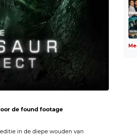
Mee
 voor de found footage
editie in de diepe wouden van