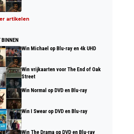
r artikelen
 BINNEN
Win Michael op Blu-ray en 4k UHD
Win vrijkaarten voor The End of Oak
Street
Win Normal op DVD en Blu-ray
Win I Swear op DVD en Blu-ray
Win The Drama op DVD en Blu-ray