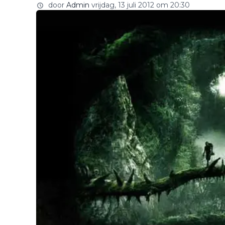
door
Admin
vrijdag, 13 juli 2012 om 20:30