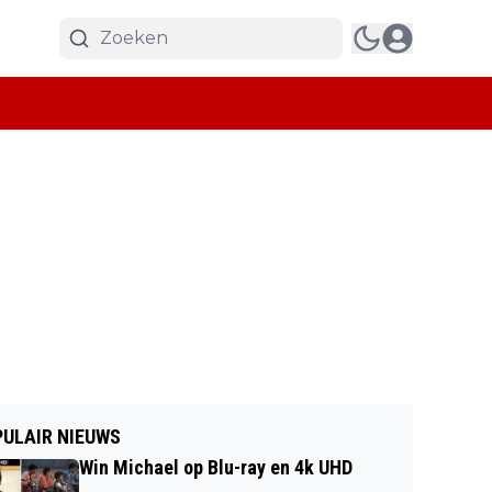
ULAIR NIEUWS
Win Michael op Blu-ray en 4k UHD