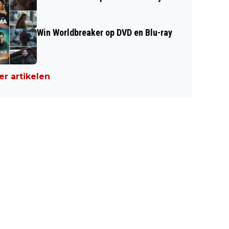
Win Worldbreaker op DVD en Blu-ray
r artikelen