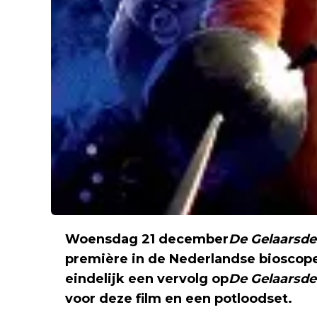
Woensdag 21 december
De Gelaarsde
première in de Nederlandse bioscopen
eindelijk een vervolg op
De Gelaarsde
voor deze film en een potloodset.