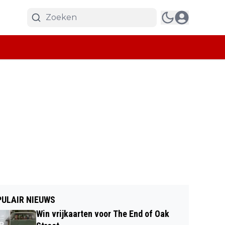
ULAIR NIEUWS
Win vrijkaarten voor The End of Oak