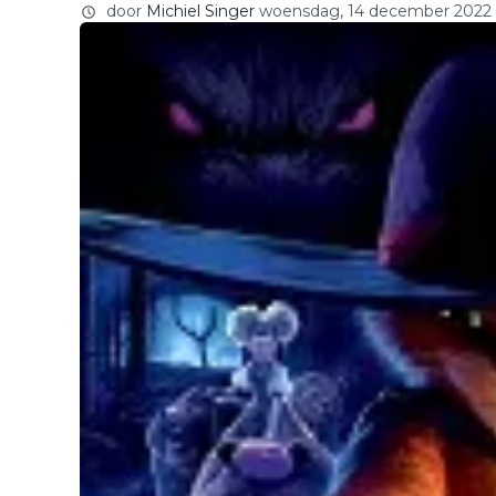
door
Michiel Singer
woensdag, 14 december 2022 