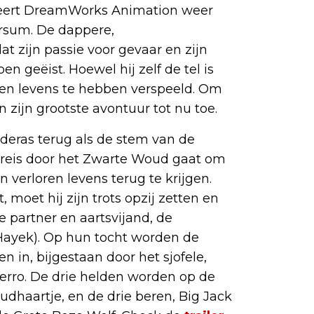
enteert DreamWorks Animation weer
rsum. De dappere,
at zijn passie voor gevaar en zijn
n geëist. Hoewel hij zelf de tel is
negen levens te hebben verspeeld. Om
n zijn grootste avontuur tot nu toe.
nderas terug als de stem van de
 reis door het Zwarte Woud gaat om
 verloren levens terug te krijgen.
 moet hij zijn trots opzij zetten en
 partner en aartsvijand, de
Hayek). Op hun tocht worden de
n in, bijgestaan door het sjofele,
erro. De drie helden worden op de
dhaartje, en de drie beren, Big Jack