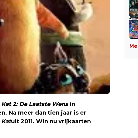
Mee
 Kat 2: De Laatste Wens
in
. Na meer dan tien jaar is er
 Kat
uit 2011. Win nu vrijkaarten