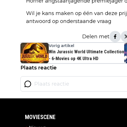
Horner angstaanjagende premiejager d
Wil je kans maken op één van deze prijz
antwoord op onderstaande vraag
Delen met
Vorig artikel
Win Jurassic World Ultimate Collection
- 6-Movies op 4K Ultra HD
Plaats reactie
MOVIESCENE