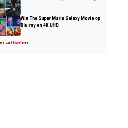
Win The Super Mario Galaxy Movie op
Blu-ray en 4K UHD
r artikelen