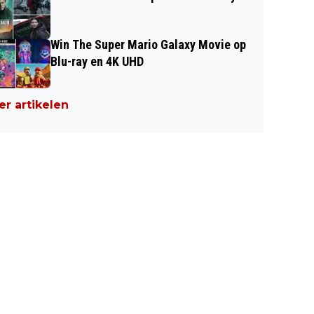
Win The Super Mario Galaxy Movie op
Blu-ray en 4K UHD
r artikelen