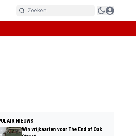
ULAIR NIEUWS
Win vrijkaarten voor The End of Oak