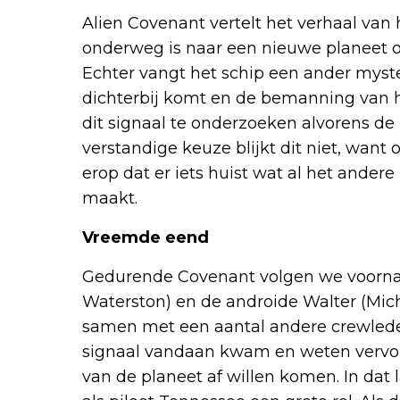
Alien Covenant vertelt het verhaal van 
onderweg is naar een nieuwe planeet o
Echter vangt het schip een ander myste
dichterbij komt en de bemanning van h
dit signaal te onderzoeken alvorens de 
verstandige keuze blijkt dit niet, want
erop dat er iets huist wat al het ander
maakt.
Vreemde eend
Gedurende Covenant volgen we voornam
Waterston) en de androide Walter (Mic
samen met een aantal andere crewlede
signaal vandaan kwam en weten vervol
van de planeet af willen komen. In dat