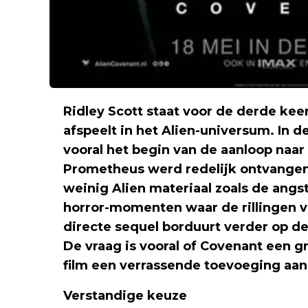
Ridley Scott staat voor de derde keer
afspeelt in het Alien-universum. In
vooral het begin van de aanloop naar 
Prometheus werd redelijk ontvangen,
weinig Alien materiaal zoals de an
horror-momenten waar de rillingen van
directe sequel borduurt verder op dez
De vraag is vooral of Covenant een gr
film een verrassende toevoeging aan 
Verstandige keuze