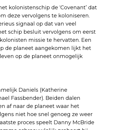
het kolonistenschip de ‘Covenant’ dat
m deze vervolgens te koloniseren.
rieus signaal op dat van veel
et schip besluit vervolgens om eerst
kolonisten missie te hervatten. Een
 op de planeet aangekomen lijkt het
e leven op de planeet onmogelijk
elijk Daniels (Katherine
hael Fassbender). Beiden dalen
n af naar de planeet waar het
gens niet hoe snel genoeg ze weer
 laatste proces speelt Danny McBride