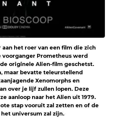
 aan het roer van een film die zich
 de voorganger Prometheus werd
de originele Alien-film geschetst.
 maar bevatte teleurstellend
gstaanjagende Xenomorphs en
 over je lijf zullen lopen. Deze
e aanloop naar het Alien uit 1979.
ote stap vooruit zal zetten en of de
het universum zal zijn.