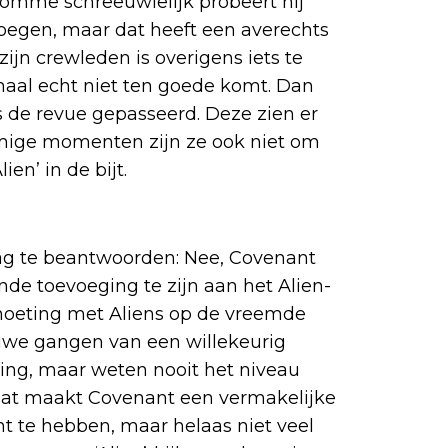
 domme schreeuwlelijk probeert hij
voegen, maar dat heeft een averechts
ijn crewleden is overigens iets te
haal echt niet ten goede komt. Dan
s de revue gepasseerd. Deze zien er
mmige momenten zijn ze ook niet om
en’ in de bijt.
aag te beantwoorden: Nee, Covenant
de toevoeging te zijn aan het Alien-
oeting met Aliens op de vreemde
auwe gangen van een willekeurig
ing, maar weten nooit het niveau
 Dat maakt Covenant een vermakelijke
ent te hebben, maar helaas niet veel