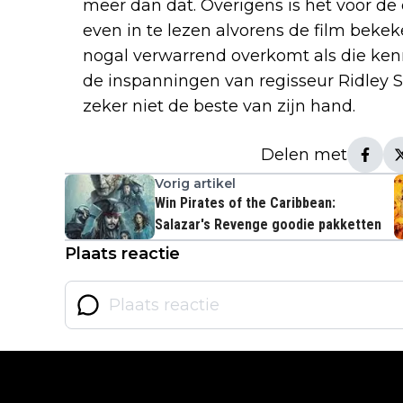
meer dan dat. Overigens is het voor de 
even in te lezen alvorens de film beke
nogal verwarrend overkomt als die ken
de inspanningen van regisseur Ridley Sc
zeker niet de beste van zijn hand.
Delen met
Vorig artikel
Win Pirates of the Caribbean:
Salazar's Revenge goodie pakketten
Plaats reactie