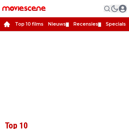
Top 10 films
Nieuws
Recensies
Specials
▼
▼
▼
Top 10