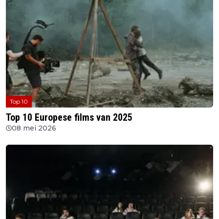
Top 10
Top 10 Europese films van 2025
08 mei 2026