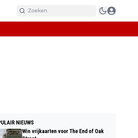
ULAIR NIEUWS
Win vrijkaarten voor The End of Oak