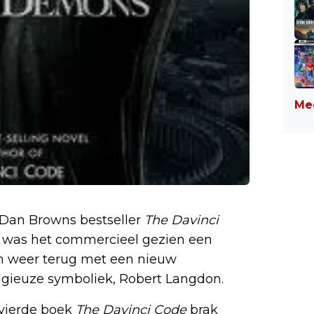
Mee
 Dan Browns bestseller
The Davinci
e, was het commercieel gezien een
m weer terug met een nieuw
ligieuze symboliek, Robert Langdon.
 vierde boek
The Davinci Code
brak