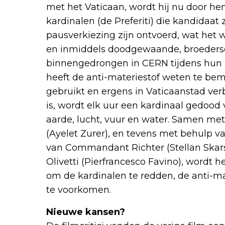
met het Vaticaan, wordt hij nu door hen
kardinalen (de Preferiti) die kandidaa
pausverkiezing zijn ontvoerd, wat het w
en inmiddels doodgewaande, broedersch
binnengedrongen in CERN tijdens hun
heeft de anti-materiestof weten te be
gebruikt en ergens in Vaticaanstad ver
is, wordt elk uur een kardinaal gedood
aarde, lucht, vuur en water. Samen met
(Ayelet Zurer), en tevens met behulp v
van Commandant Richter (Stellan Skars
Olivetti (Pierfrancesco Favino), wordt h
om de kardinalen te redden, de anti-m
te voorkomen.
Nieuwe kansen?