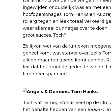
De filmcritici vonden de vorige film een 
ingewijden onduidelijk was en met ee
hoofdpersonages Tom Hanks en Audrey 
rol erg tegen en leek totaal verkeerd 
weer allemaal dunnetjes over te doen,
groot succes. Toch?
Ze lijken wat van de kritieken meegen
geheel komt wat sterker over, zelfs Tom
alleen maar ten goede komt aan het R
feit dat het grootste gedeelte van de fi
film meer spanning.
Toch valt er nog steeds veel op de film 
het gehalte hebben van een
Indiana J