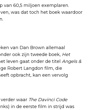
op van 60,5 miljoen exemplaren.
ijven, was dat toch het boek waardoor
n.
oeken van Dan Brown allemaal
onder ook zijn tweede boek,
Het
et leven gaat onder de titel
Angels &
ige Robert Langdon film, die
heeft opbracht, kan een vervolg
 verder waar
The Davinci Code
s) in de eerste film in strijd was