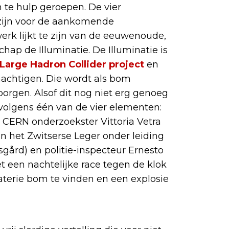
 te hulp geroepen. De vier
t zijn voor de aankomende
erk lijkt te zijn van de eeuwenoude,
ap de Illuminatie. De Illuminatie is
Large Hadron Collider project
en
machtigen. Die wordt als bom
borgen. Alsof dit nog niet erg genoeg
 volgens één van de vier elementen:
 CERN onderzoekster Vittoria Vetra
an het Zwitserse Leger onder leiding
gård) en politie-inspecteur Ernesto
et een nachtelijke race tegen de klok
aterie bom te vinden en een explosie