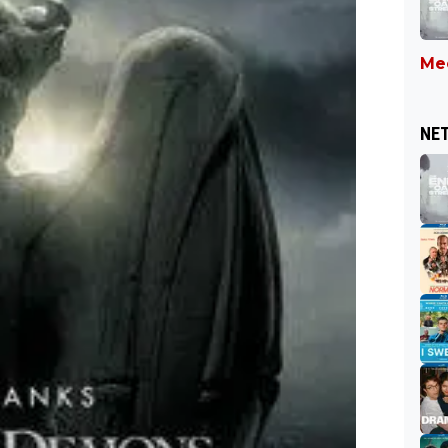
Mee
NET