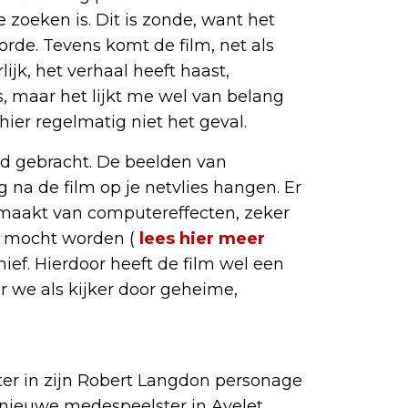
 zoeken is. Dit is zonde, want het
rde. Tevens komt de film, net als
lijk, het verhaal heeft haast,
s, maar het lijkt me wel van belang
hier regelmatig niet het geval.
ld gebracht. De beelden van
 na de film op je netvlies hangen. Er
emaakt van computereffecten, zeker
d mocht worden (
lees hier meer
ief. Hierdoor heeft de film wel een
 we als kijker door geheime,
ter in zijn Robert Langdon personage
en nieuwe medespeelster in Ayelet