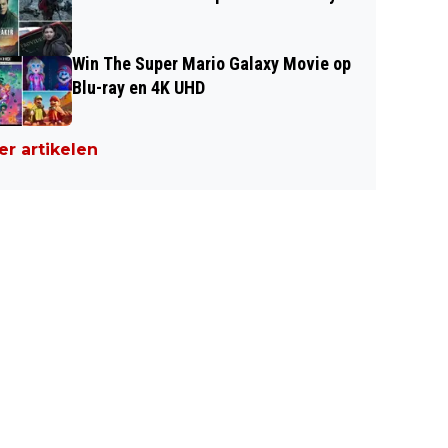
Win The Super Mario Galaxy Movie op
Blu-ray en 4K UHD
r artikelen