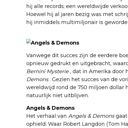
hij alle records; een wereldwijde verko
Hoewel hij al jaren bezig was met schr
hij inmiddels multimiljonair is geworde
Vanwege dit succes zijn de eerdere b
opnieuw gedrukt en uitgebracht, waar
Bernini Mysterie
, dat in Amerika door h
Demons
. Gezien het succes van de vor
wereldwijd rond de 750 miljoen dollar 
natuurlijk niet uitblijven.
Angels & Demons
Het verhaal van
Angels & Demons
gaat
ophield. Waar Robert Langdon (Tom Hank