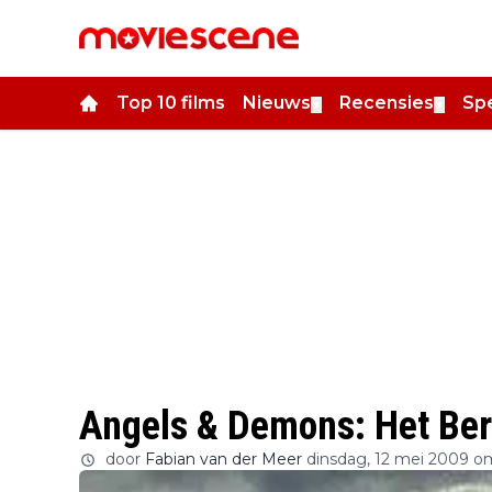
Top 10 films
Nieuws
Recensies
Spe
▼
▼
Angels & Demons: Het Bern
door
Fabian van der Meer
dinsdag, 12 mei 2009 o