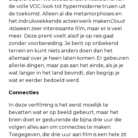
de volle VOC-look tot hypermoderne truien uit
de toekomst. Alleen al die metamorphoses en
het indrukwekkende acteerwerk maken
Cloud
Atlas
een zeer interessante film, maar er is veel
meer. Deze prent voelt alsof je op reis gaat
zonder voorbereiding. Je bent op onbekend
terrein en kunt niets anders doen dan het
allemaal over je heen laten komen. Er gebeuren
allerlei dingen, maar pas aan het einde, als je je
wat langer in het land bevindt, dan begrijp je
wat er eerder bedoeld werd.
Connecties
In deze verfilming is het eerst moeilijk te
bevatten wat er op beeld gebeurt, maar het
brein doet er gedurende de bijna drie uur die
volgen alles aan om connecties te maken.
Toegegeven, die drie uur aan film is een hele zit