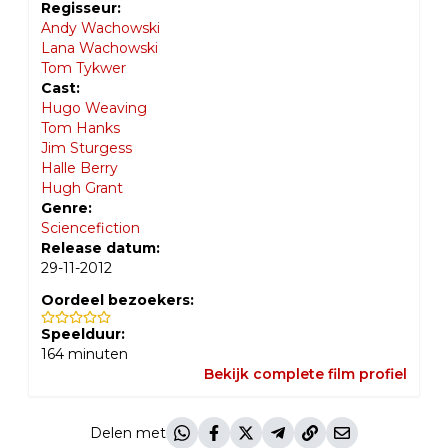
Regisseur:
Andy Wachowski
Lana Wachowski
Tom Tykwer
Cast:
Hugo Weaving
Tom Hanks
Jim Sturgess
Halle Berry
Hugh Grant
Genre:
Sciencefiction
Release datum:
29-11-2012
Oordeel bezoekers:
Speelduur:
164
minuten
Bekijk complete film profiel
Delen met