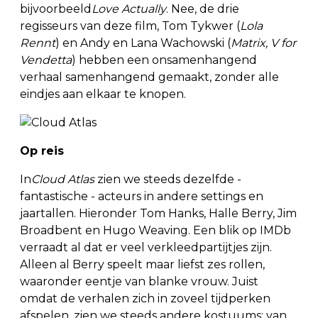
bijvoorbeeld
Love Actually
. Nee, de drie
regisseurs van deze film, Tom Tykwer (
Lola
Rennt
) en Andy en Lana Wachowski (
Matrix, V for
Vendetta
) hebben een onsamenhangend
verhaal samenhangend gemaakt, zonder alle
eindjes aan elkaar te knopen.
Op reis
In
Cloud Atlas
zien we steeds dezelfde -
fantastische - acteurs in andere settings en
jaartallen. Hieronder Tom Hanks, Halle Berry, Jim
Broadbent en Hugo Weaving. Een blik op IMDb
verraadt al dat er veel verkleedpartijtjes zijn.
Alleen al Berry speelt maar liefst zes rollen,
waaronder eentje van blanke vrouw. Juist
omdat de verhalen zich in zoveel tijdperken
afspelen, zien we steeds andere kostuums: van