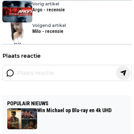
Vorig artikel
Argo - recensie
Volgend artikel
Milo - recensie
Plaats reactie
POPULAIR NIEUWS
Win Michael op Blu-ray en 4k UHD