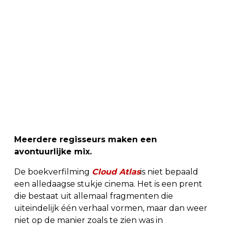
Meerdere regisseurs maken een
avontuurlijke mix.
De boekverfilming
Cloud Atlas
is niet bepaald
een alledaagse stukje cinema. Het is een prent
die bestaat uit allemaal fragmenten die
uiteindelijk één verhaal vormen, maar dan weer
niet op de manier zoals te zien was in