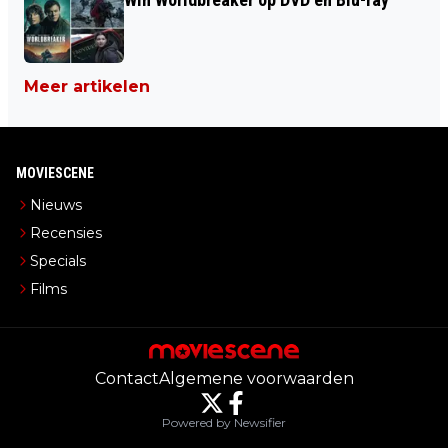
Meer artikelen
MOVIESCENE
Nieuws
Recensies
Specials
Films
Contact
Algemene voorwaarden
Powered by Newsifier