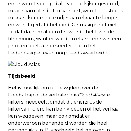
en er wordt veel geduld van de kijker gevergd,
maar naarmate de film vordert, wordt het steeds
makkelijker om de eindjes aan elkaar te knopen
en wordt geduld beloond. Gelukkig is het niet
zo dat daarom alleen de tweede helft van de
film mooi is, want er wordt in elke scène wel een
problematiek aangesneden die in het
hedendaagse leven nog steeds waarheid is.
Tijdsbeeld
Het is moeilijk om uit te wijden over de
boodschap of de verhalen die
Cloud Atlas
de
kijkers meegeeft, omdat dit enerzijds de
kijkervaring erg kan beïnvloeden of het verhaal
kan weggeven, maar ook omdat er
onderwerpen behandeld worden die heel
persoonlijk zijn. Bijvoorbeeld het geloven in