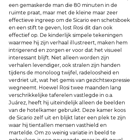
een gemaskerde man die 80 minuten in de
ruimte praat, maar met de kleine maar zeer
effectieve ingreep om de Sicario een schetsboek
en een stift te geven, lost Rosi dit dan ook
effectief op. De kinderlijk simpele tekeningen
waarmee hij zijn verhaal illustreert, maken hem
intrigerend en zorgen er voor dat het visueel
interessant blijft. Niet alleen worden zijn
verhalen levendiger, ook stralen zijn handen
tijdens de monoloog twijfel, radeloosheid en
verdriet uit, wat het gemis van gezichtsexpressie
wegneemt. Hoewel Rosi twee maanden lang
verschrikkelijke taferelen vastlegde in o.a.
Juárez, heeft hij uiteindelijk alleen de beelden
van de hotelkamer gebruikt. Deze kamer koos
de Sicario zelf uit en blijkt later een plek te zijn
waar hij tientallen mensen vasthield en
martelde. Om zo weinig variatie in beeld te