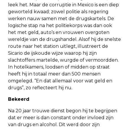
leek het. Maar de corruptie in Mexico is een diep
geworteld kwaad; zowel politie als regering
werken nauw samen met de drugskartels. De
logische stap na het politiekorps was dan ook
het met geld, auto’s en vrouwen overgoten
wereldje van de drugshandel. Alsof hij de snelste
route naar het station uitlegt, illustreert de
Sicario de ijskoude wijze waarop hij zijn
slachtoffers martelde, wurgde of vermoordden.
In hotelkamers, loodsen of midden op straat
heeft hij in totaal meer dan 500 mensen
omgelegd. “En dat allemaal voor wat geld en
drugs”, zo reflecteert hij nu.
Bekeerd
Na 20 jaar trouwe dienst begon hij te begrijpen
dat er meer is dan constant onder invloed zijn
van drugs en alcohol. Dit werd door zijn