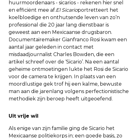
huurmoordenaars - sicarios - rekenen hier snel
en efficiënt mee af.
El Sicario
portretteert het
koelbloedige en onthutsende leven van zo’n
professional die 20 jaar lang dienstbaar is
geweest aan een Mexicaanse drugsbaron.
Documentairemaker Gianfranco Rosi kwam een
aantal jaar geleden in contact met
misdaadjournalist Charles Bowden, die een
artikel schreef over de ‘Sicario’. Na een aantal
geheime ontmoetingen lukte het Rosi de Sicario
voor de camera te krijgen. In plaats van een
moordlustige gek trof hij een kalme, bewuste
man aan die jarenlang volgens perfectionistische
methodiek zijn beroep heeft uitgeoefend.
Uit vrije wil
Als enige van zijn familie ging de Sicario het
Mexicaanse politiekorps in; een goede basis, zo