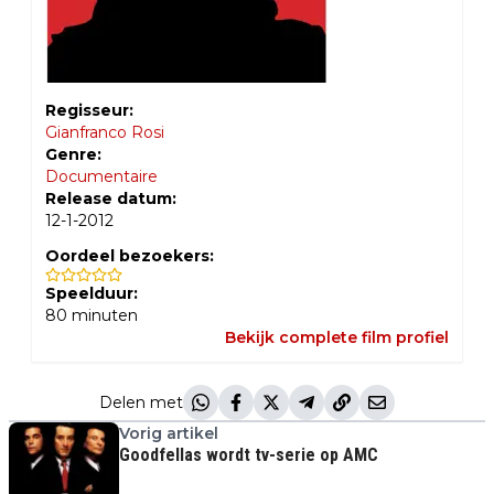
Regisseur:
Gianfranco Rosi
Genre:
Documentaire
Release datum:
12-1-2012
Oordeel bezoekers:
Speelduur:
80
minuten
Bekijk complete film profiel
Delen met
Vorig artikel
Goodfellas wordt tv-serie op AMC