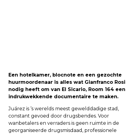
Een hotelkamer, blocnote en een gezochte
huurmoordenaar is alles wat Gianfranco Rosi
nodig heeft om van El Sicario, Room 164 een
indrukwekkende documentaire te maken.
Juárez is ’s werelds meest gewelddadige stad,
constant gevoed door drugsbendes. Voor
wanbetalers en verraders is geen ruimte in de
georganiseerde drugsmisdaad, professionele