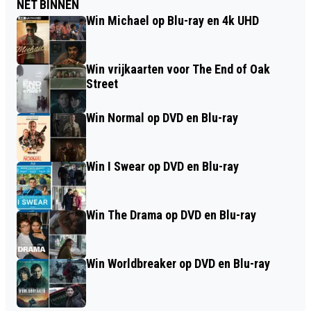
NET BINNEN
Win Michael op Blu-ray en 4k UHD
Win vrijkaarten voor The End of Oak
Street
Win Normal op DVD en Blu-ray
Win I Swear op DVD en Blu-ray
Win The Drama op DVD en Blu-ray
Win Worldbreaker op DVD en Blu-ray