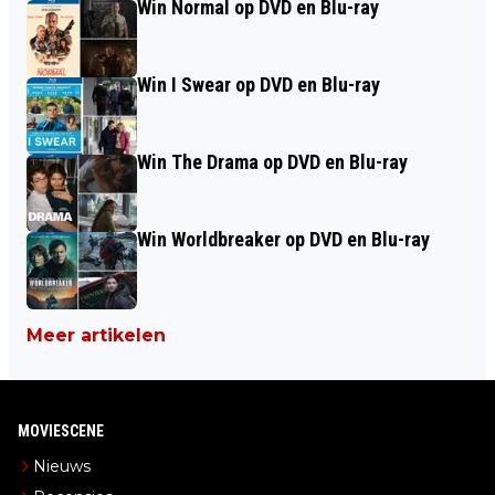
Win Normal op DVD en Blu-ray
Win I Swear op DVD en Blu-ray
Win The Drama op DVD en Blu-ray
Win Worldbreaker op DVD en Blu-ray
Meer artikelen
MOVIESCENE
Nieuws