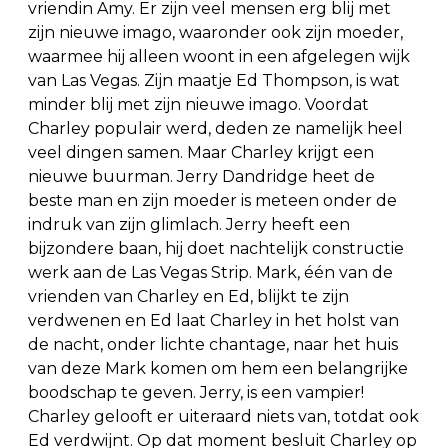
vriendin Amy. Er zijn veel mensen erg blij met
zijn nieuwe imago, waaronder ook zijn moeder,
waarmee hij alleen woont in een afgelegen wijk
van Las Vegas. Zijn maatje Ed Thompson, is wat
minder blij met zijn nieuwe imago. Voordat
Charley populair werd, deden ze namelijk heel
veel dingen samen. Maar Charley krijgt een
nieuwe buurman. Jerry Dandridge heet de
beste man en zijn moeder is meteen onder de
indruk van zijn glimlach. Jerry heeft een
bijzondere baan, hij doet nachtelijk constructie
werk aan de Las Vegas Strip. Mark, één van de
vrienden van Charley en Ed, blijkt te zijn
verdwenen en Ed laat Charley in het holst van
de nacht, onder lichte chantage, naar het huis
van deze Mark komen om hem een belangrijke
boodschap te geven. Jerry, is een vampier!
Charley gelooft er uiteraard niets van, totdat ook
Ed verdwijnt. Op dat moment besluit Charley op