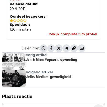
Release datum:
29-9-2011
Oordeel bezoekers:
Speelduur:
120
minuten
Bekijk complete film profiel
Delen met
Vorig artikel
Jan & Mien Popcorn: opvoeding
Volgend artikel
Jelle: Medium-gevoeligheid
Plaats reactie