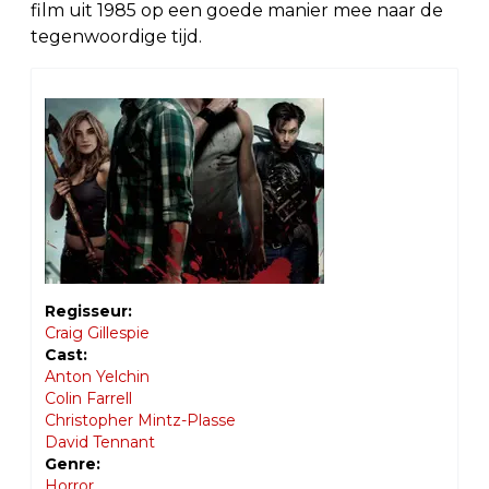
film uit 1985 op een goede manier mee naar de
tegenwoordige tijd.
Regisseur:
Craig Gillespie
Cast:
Anton Yelchin
Colin Farrell
Christopher Mintz-Plasse
David Tennant
Genre:
Horror