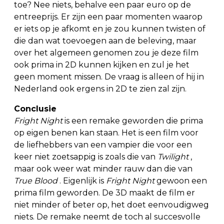
toe? Nee niets, behalve een paar euro op de
entreeprijs. Er zijn een paar momenten waarop
er iets op je afkomt en je zou kunnen twisten of
die dan wat toevoegen aan de beleving, maar
over het algemeen genomen zou je deze film
ook prima in 2D kunnen kijken en zul je het
geen moment missen. De vraag is alleen of hij in
Nederland ook ergens in 2D te zien zal zijn.
Conclusie
Fright Night
is een remake geworden die prima
op eigen benen kan staan. Het is een film voor
de liefhebbers van een vampier die voor een
keer niet zoetsappig is zoals die van
Twilight
,
maar ook weer wat minder rauw dan die van
True Blood
. Eigenlijk is
Fright Night
gewoon een
prima film geworden. De 3D maakt de film er
niet minder of beter op, het doet eenvoudigweg
niets. De remake neemt de toch al succesvolle