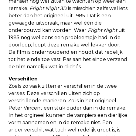
mensen nog wel zitten te wachten op weer een
remake.
Fright Night 3D
is misschien zelfs wel iets
beter dan het origineel uit 1985. Dat is een
gewaagde uitspraak, maar wel één die
onderbouwd kan worden. Waar
Fright Night
uit
1985 nog wel eens een probleempje had in de
doorloop, loopt deze remake wel lekker door.
De film is onderhoudend en houdt dat redelijk
tot het einde toe vast. Pas aan het einde verzand
de film namelijk wat in clichés.
Verschillen
Zoals zo vaak zitten er verschillen in de twee
versies. Deze verschillen uiten zich op
verschillende manieren. Zo is in het origineel
Peter Vincent een stuk ouder dan in de remake.
In het orgineel kunnen de vampiers een dierlijke
vorm aannemen en in de remake niet. Een
ander verschil, wat toch wel redelijk groot is, is