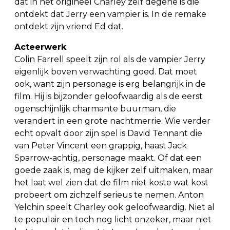
dat in het origineel Charley zelf degene is die
ontdekt dat Jerry een vampier is. In de remake
ontdekt zijn vriend Ed dat.
Acteerwerk
Colin Farrell speelt zijn rol als de vampier Jerry
eigenlijk boven verwachting goed. Dat moet
ook, want zijn personage is erg belangrijk in de
film. Hij is bijzonder geloofwaardig als de eerst
ogenschijnlijk charmante buurman, die
verandert in een grote nachtmerrie. Wie verder
echt opvalt door zijn spel is David Tennant die
van Peter Vincent een grappig, haast Jack
Sparrow-achtig, personage maakt. Of dat een
goede zaak is, mag de kijker zelf uitmaken, maar
het laat wel zien dat de film niet koste wat kost
probeert om zichzelf serieus te nemen. Anton
Yelchin speelt Charley ook geloofwaardig. Niet al
te populair en toch nog licht onzeker, maar niet