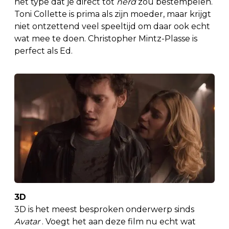
het type dat je direct tot
nerd
zou bestempelen.
Toni Collette is prima als zijn moeder, maar krijgt
niet ontzettend veel speeltijd om daar ook echt
wat mee te doen. Christopher Mintz-Plasse is
perfect als Ed.
3D
3D is het meest besproken onderwerp sinds
Avatar
. Voegt het aan deze film nu echt wat