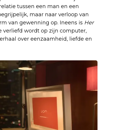
e relatie tussen een man en een
grijpelijk, maar naar verloop van
 vorm van gewenning op. Ineens is
Her
 verliefd wordt op zijn computer,
verhaal over eenzaamheid, liefde en