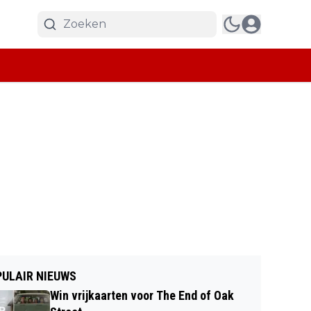
ULAIR NIEUWS
Win vrijkaarten voor The End of Oak