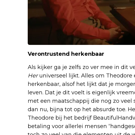
Verontrustend herkenbaar
Als kijker ga je zelfs zo ver mee in dit
Her
universeel lijkt. Alles om Theodore
herkenbaar, alsof het lijkt dat je mor
leven. Dat je dit voelt is eigenlijk vree
met een maatschappij die nog zo veel s
dan nu, bijna tot op het absurde toe. H
Theodore bij het bedrijf BeautifulHand
betaling voor allerlei mensen “handgesc
toch zo veel van die elementen uit de