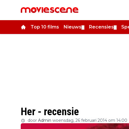
Top 10 films
Nieuws
Recensies
Spe
▼
▼
Her - recensie
door
Admin
woensdag, 26 februari 2014 om 14:00