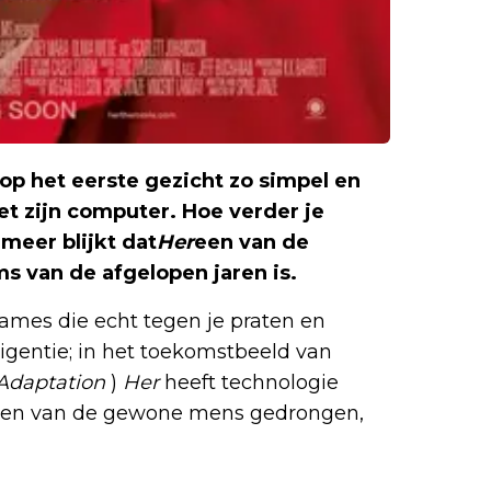
 op het eerste gezicht zo simpel en
t zijn computer. Hoe verder je
 meer blijkt dat
Her
een van de
s van de afgelopen jaren is.
mes die echt tegen je praten en
ligentie; in het toekomstbeeld van
Adaptation
)
Her
heeft technologie
leven van de gewone mens gedrongen,