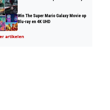
Win The Super Mario Galaxy Movie op
Blu-ray en 4K UHD
r artikelen