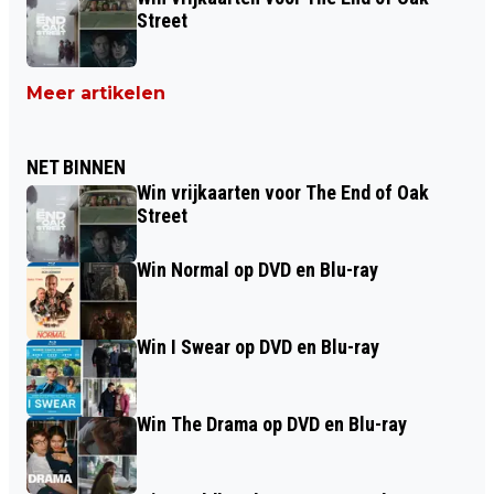
Street
Meer artikelen
NET BINNEN
Win vrijkaarten voor The End of Oak
Street
Win Normal op DVD en Blu-ray
Win I Swear op DVD en Blu-ray
Win The Drama op DVD en Blu-ray