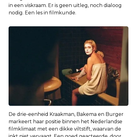
in een viskraam. Er is geen uitleg, noch dialoog
nodig. Een les in filmkunde.
De drie-eenheid Kraakman, Bakema en Burger
markeert haar positie binnen het Nederlandse
filmklimaat met een dikke viltstift, waarvan de
inkt niet vervaagt. Een goed geacteerde, door