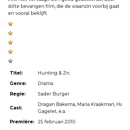
stilte bevangen film, die de waanzin voorbij gaat
en vooral beklijft.
Titel:
Hunting & Zn.
Genre:
Drama
Regie:
Sader Burger
Dragan Bakema, Maria Kraakman, Hans
Cast:
Gagelet, e.a.
Première:
25 februari 2010