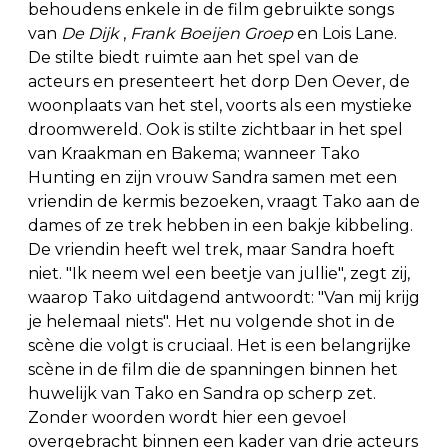
behoudens enkele in de film gebruikte songs
van
De Dijk
,
Frank Boeijen Groep
en Lois Lane.
De stilte biedt ruimte aan het spel van de
acteurs en presenteert het dorp Den Oever, de
woonplaats van het stel, voorts als een mystieke
droomwereld. Ook is stilte zichtbaar in het spel
van Kraakman en Bakema; wanneer Tako
Hunting en zijn vrouw Sandra samen met een
vriendin de kermis bezoeken, vraagt Tako aan de
dames of ze trek hebben in een bakje kibbeling.
De vriendin heeft wel trek, maar Sandra hoeft
niet. "Ik neem wel een beetje van jullie", zegt zij,
waarop Tako uitdagend antwoordt: "Van mij krijg
je helemaal niets". Het nu volgende shot in de
scène die volgt is cruciaal. Het is een belangrijke
scène in de film die de spanningen binnen het
huwelijk van Tako en Sandra op scherp zet.
Zonder woorden wordt hier een gevoel
overgebracht binnen een kader van drie acteurs