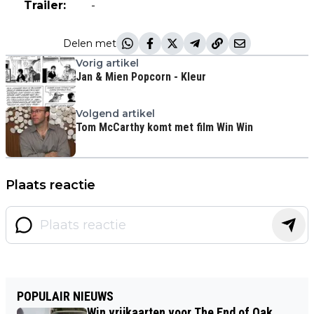
Trailer:
-
Delen met
Vorig artikel
Jan & Mien Popcorn - Kleur
Volgend artikel
Tom McCarthy komt met film Win Win
Plaats reactie
POPULAIR NIEUWS
Win vrijkaarten voor The End of Oak