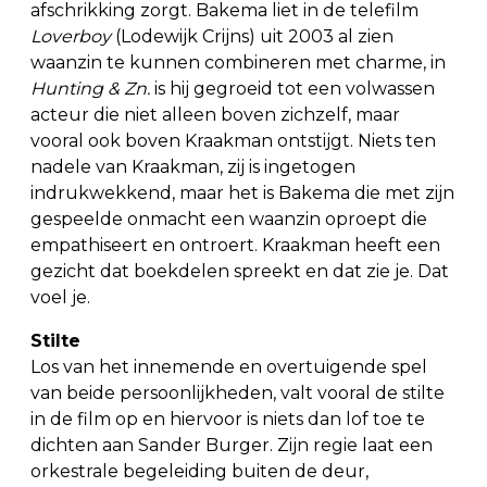
afschrikking zorgt. Bakema liet in de telefilm
Loverboy
(Lodewijk Crijns) uit 2003 al zien
waanzin te kunnen combineren met charme, in
Hunting & Zn.
is hij gegroeid tot een volwassen
acteur die niet alleen boven zichzelf, maar
vooral ook boven Kraakman ontstijgt. Niets ten
nadele van Kraakman, zij is ingetogen
indrukwekkend, maar het is Bakema die met zijn
gespeelde onmacht een waanzin oproept die
empathiseert en ontroert. Kraakman heeft een
gezicht dat boekdelen spreekt en dat zie je. Dat
voel je.
Stilte
Los van het innemende en overtuigende spel
van beide persoonlijkheden, valt vooral de stilte
in de film op en hiervoor is niets dan lof toe te
dichten aan Sander Burger. Zijn regie laat een
orkestrale begeleiding buiten de deur,