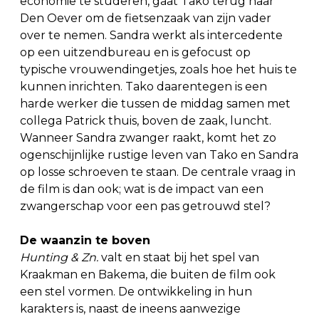
economie te studeren, gaat Tako terug naar
Den Oever om de fietsenzaak van zijn vader
over te nemen. Sandra werkt als intercedente
op een uitzendbureau en is gefocust op
typische vrouwendingetjes, zoals hoe het huis te
kunnen inrichten. Tako daarentegen is een
harde werker die tussen de middag samen met
collega Patrick thuis, boven de zaak, luncht.
Wanneer Sandra zwanger raakt, komt het zo
ogenschijnlijke rustige leven van Tako en Sandra
op losse schroeven te staan. De centrale vraag in
de film is dan ook; wat is de impact van een
zwangerschap voor een pas getrouwd stel?
De waanzin te boven
Hunting & Zn.
valt en staat bij het spel van
Kraakman en Bakema, die buiten de film ook
een stel vormen. De ontwikkeling in hun
karakters is, naast de ineens aanwezige