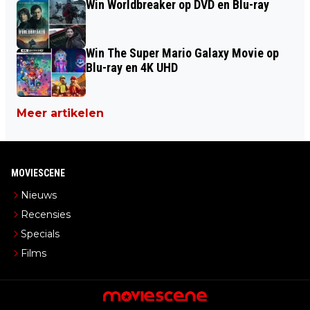
Win Worldbreaker op DVD en Blu-ray
Win The Super Mario Galaxy Movie op
Blu-ray en 4K UHD
Meer artikelen
MOVIESCENE
Nieuws
Recensies
Specials
Films