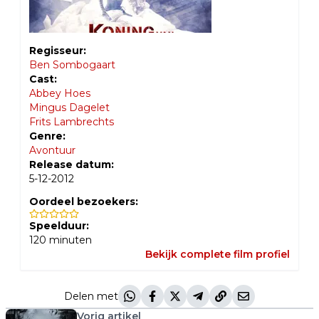
Regisseur:
Ben Sombogaart
Cast:
Abbey Hoes
Mingus Dagelet
Frits Lambrechts
Genre:
Avontuur
Release datum:
5-12-2012
Oordeel bezoekers:
Speelduur:
120
minuten
Bekijk complete film profiel
Delen met
Vorig artikel