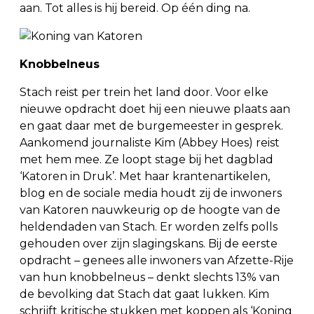
aan. Tot alles is hij bereid. Op één ding na.
Knobbelneus
Stach reist per trein het land door. Voor elke
nieuwe opdracht doet hij een nieuwe plaats aan
en gaat daar met de burgemeester in gesprek.
Aankomend journaliste Kim (Abbey Hoes) reist
met hem mee. Ze loopt stage bij het dagblad
‘Katoren in Druk’. Met haar krantenartikelen,
blog en de sociale media houdt zij de inwoners
van Katoren nauwkeurig op de hoogte van de
heldendaden van Stach. Er worden zelfs polls
gehouden over zijn slagingskans. Bij de eerste
opdracht – genees alle inwoners van Afzette-Rije
van hun knobbelneus – denkt slechts 13% van
de bevolking dat Stach dat gaat lukken. Kim
schrijft kritische stukken met koppen als ‘Koning