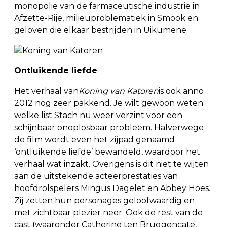
monopolie van de farmaceutische industrie in
Afzette-Rije, milieuproblematiek in Smook en
geloven die elkaar bestrijden in Uikumene.
Ontluikende liefde
Het verhaal van
Koning van Katoren
is ook anno
2012 nog zeer pakkend. Je wilt gewoon weten
welke list Stach nu weer verzint voor een
schijnbaar onoplosbaar probleem. Halverwege
de film wordt even het zijpad genaamd
‘ontluikende liefde’ bewandeld, waardoor het
verhaal wat inzakt. Overigens is dit niet te wijten
aan de uitstekende acteerprestaties van
hoofdrolspelers Mingus Dagelet en Abbey Hoes.
Zij zetten hun personages geloofwaardig en
met zichtbaar plezier neer. Ook de rest van de
cast (waaronder Catherine ten Bruggencate,