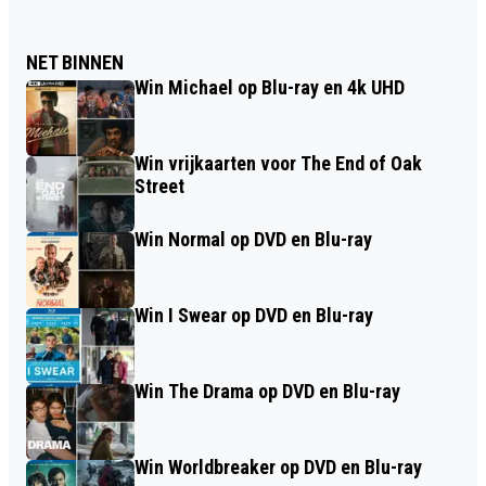
NET BINNEN
Win Michael op Blu-ray en 4k UHD
Win vrijkaarten voor The End of Oak
Street
Win Normal op DVD en Blu-ray
Win I Swear op DVD en Blu-ray
Win The Drama op DVD en Blu-ray
Win Worldbreaker op DVD en Blu-ray