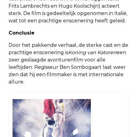
Frits Lambrechts en Hugo Koolschijn) acteert
sterk. De film is gedeeltelijk opgenomen in Italië,
wat tot een prachtige enscenering heeft geleid.
Conclusie
Door het pakkende verhaal, de sterke cast en de
prachtige enscenering is
Koning van Katoren
een
zeer geslaagde avonturenfilm voor alle
leeftijden. Regisseur Ben Sombogaart laat weer
zien dat hij een filmmaker is met internationale
allure.