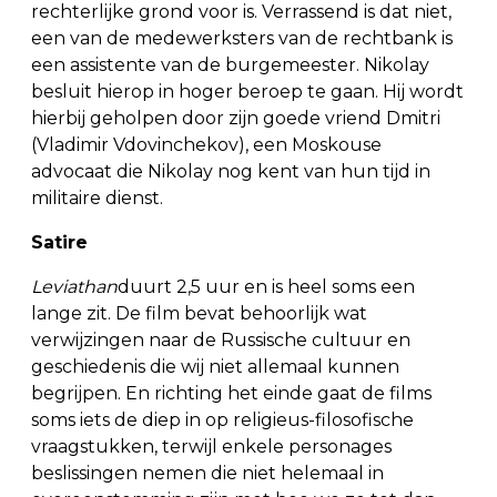
rechterlijke grond voor is. Verrassend is dat niet,
een van de medewerksters van de rechtbank is
een assistente van de burgemeester. Nikolay
besluit hierop in hoger beroep te gaan. Hij wordt
hierbij geholpen door zijn goede vriend Dmitri
(Vladimir Vdovinchekov), een Moskouse
advocaat die Nikolay nog kent van hun tijd in
militaire dienst.
Satire
Leviathan
duurt 2,5 uur en is heel soms een
lange zit. De film bevat behoorlijk wat
verwijzingen naar de Russische cultuur en
geschiedenis die wij niet allemaal kunnen
begrijpen. En richting het einde gaat de films
soms iets de diep in op religieus-filosofische
vraagstukken, terwijl enkele personages
beslissingen nemen die niet helemaal in