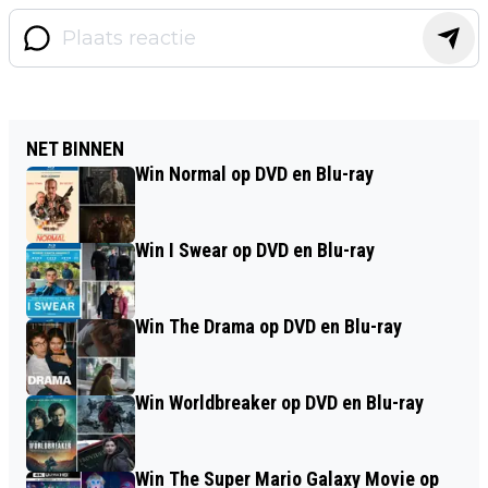
NET BINNEN
Win Normal op DVD en Blu-ray
Win I Swear op DVD en Blu-ray
Win The Drama op DVD en Blu-ray
Win Worldbreaker op DVD en Blu-ray
Win The Super Mario Galaxy Movie op