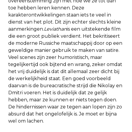
overeenstemming zijn met hoe we ze tot dan
toe hebben leren kennen. Deze
karakterontwikkelingen staan iets te veel in
dienst van het plot. Dit zijn echter slechts kleine
aanmerkingen.
Leviathan
is een uitstekende film
die een groot publiek verdient. Het bekritiseert
de moderne Russiche maatschappij door op een
geweldige manier gebruik te maken van satire.
Veel scenes zijn zeer humoristisch, maar
tegelijkertijd ook bijtend en wrang, zeker omdat
het vrij duidelijk is dat dit allemaal zeer dicht bij
de werkelijkheid staat. Een goed voorbeeld
daarvan is de bureacratische strijd die Nikolay en
Dmitri voeren. Het is duidelijk dat ze gelijk
hebben, maar ze kunnen er niets tegen doen.
De hindernissen waar ze tegen aan lopen zijn zo
absurd dat het ongelofelijk is. Je moet er bijna
wel om lachen.