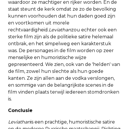
waardoor ze machtiger en rijker worden. En de
staat steunt de kerk omdat ze zo de bevolking
kunnen voorhouden dat hun daden goed zijn
en voortkomen uit morele
rechtvaardigheid.
Leviathan
zou echter ook een
sterke film zijn als de politieke satire helemaal
ontbrak, en het simpelweg een karakterstuk
was. De personages in de film worden op zeer
menselijke en humoristische wijze
gepresenteerd. We zien, ook van de 'helden' van
de film, zowel hun slechte als hun goede
kanten. Ze zijn allen aan de vodka verslongen,
en sommige van de belangrijkste scenes in de
film vinden plaats terwijl iedereen stomdronken
is.
Conclusie
Leviathan
is een prachtige, humoristische satire
op de moderne Russische maatschappij. Richting