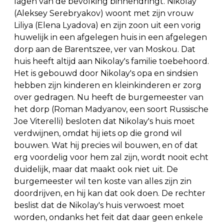
lagen van de bevolking binnendringt. Nikolay
(Aleksey Serebryakov) woont met zijn vrouw
Liliya (Elena Lyadova) en zijn zoon uit een vorig
huwelijk in een afgelegen huis in een afgelegen
dorp aan de Barentszee, ver van Moskou. Dat
huis heeft altijd aan Nikolay's familie toebehoord.
Het is gebouwd door Nikolay's opa en sindsien
hebben zijn kinderen en kleinkinderen er zorg
over gedragen. Nu heeft de burgemeester van
het dorp (Roman Madyanov, een soort Russische
Joe Viterelli) besloten dat Nikolay's huis moet
verdwijnen, omdat hij iets op die grond wil
bouwen. Wat hij precies wil bouwen, en of dat
erg voordelig voor hem zal zijn, wordt nooit echt
duidelijk, maar dat maakt ook niet uit. De
burgemeester wil ten koste van alles zijn zin
doordrijven, en hij kan dat ook doen. De rechter
beslist dat de Nikolay's huis verwoest moet
worden, ondanks het feit dat daar geen enkele