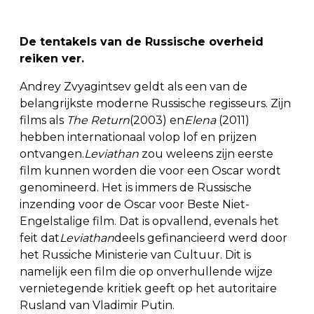
De tentakels van de Russische overheid
reiken ver.
Andrey Zvyagintsev geldt als een van de
belangrijkste moderne Russische regisseurs. Zijn
films als
The Return
(2003) en
Elena
(2011)
hebben internationaal volop lof en prijzen
ontvangen.
Leviathan
zou weleens zijn eerste
film kunnen worden die voor een Oscar wordt
genomineerd. Het is immers de Russische
inzending voor de Oscar voor Beste Niet-
Engelstalige film. Dat is opvallend, evenals het
feit dat
Leviathan
deels gefinancieerd werd door
het Russiche Ministerie van Cultuur. Dit is
namelijk een film die op onverhullende wijze
vernietegende kritiek geeft op het autoritaire
Rusland van Vladimir Putin.