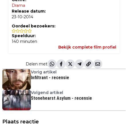
Drama
Release datum:
23-10-2014
Oordeel bezoekers:
Speelduur:
140
minuten
Bekijk complete film profiel
Delen met
Vorig artikel
Infiltrant - recensie
Volgend artikel
Stonehearst Asylum - recensie
Plaats reactie