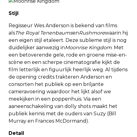
Stijl
Regisseur Wes Anderson is bekend van films
als
The Royal Tenenbaums
en
Rushmore
waarin hij
een eigen stijl etaleert. Deze sublieme stijl is nog
duidelijker aanwezig in
Moonrise Kingdom
. Met
een betoverende gele, rode en groene mise-en-
scène en een scherpe cinematografie kijkt de
film letterlijk en figuurlijk heerlijk weg. Al tijdens
de opening credits trakteren Anderson en
consorten het publiek op een briljante
cameravoering waardoor het lijkt alsof we
meekijken in een poppenhuis. Via een
aaneenschakeling van dolly shots maakt het
publiek kennis met de ouders van Suzy (Bill
Murray en Frances McDormand).
Detail