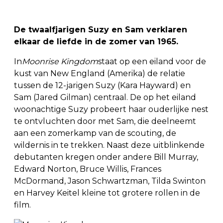
De twaalfjarigen Suzy en Sam verklaren
elkaar de liefde in de zomer van 1965.
In
Moonrise Kingdom
staat op een eiland voor de
kust van New England (Amerika) de relatie
tussen de 12-jarigen Suzy (Kara Hayward) en
Sam (Jared Gilman) centraal. De op het eiland
woonachtige Suzy probeert haar ouderlijke nest
te ontvluchten door met Sam, die deelneemt
aan een zomerkamp van de scouting, de
wildernis in te trekken. Naast deze uitblinkende
debutanten kregen onder andere Bill Murray,
Edward Norton, Bruce Willis, Frances
McDormand, Jason Schwartzman, Tilda Swinton
en Harvey Keitel kleine tot grotere rollen in de
film.