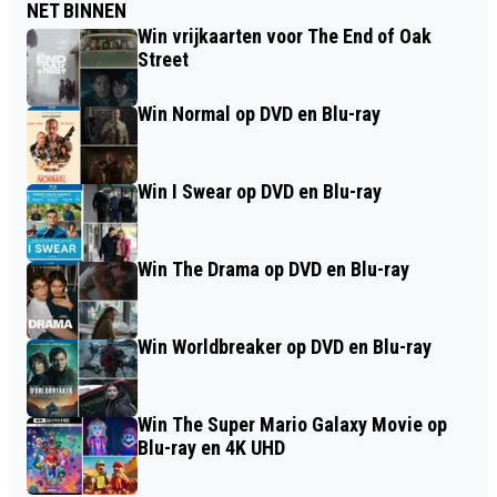
NET BINNEN
Win vrijkaarten voor The End of Oak
Street
Win Normal op DVD en Blu-ray
Win I Swear op DVD en Blu-ray
Win The Drama op DVD en Blu-ray
Win Worldbreaker op DVD en Blu-ray
Win The Super Mario Galaxy Movie op
Blu-ray en 4K UHD