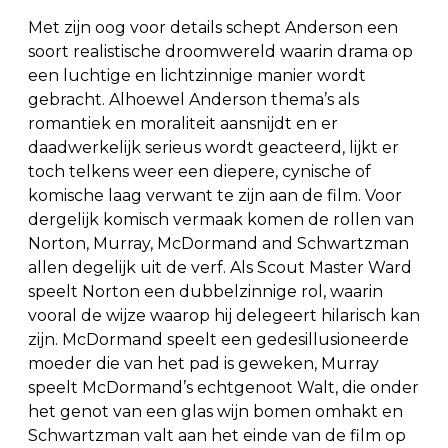
Met zijn oog voor details schept Anderson een
soort realistische droomwereld waarin drama op
een luchtige en lichtzinnige manier wordt
gebracht. Alhoewel Anderson thema’s als
romantiek en moraliteit aansnijdt en er
daadwerkelijk serieus wordt geacteerd, lijkt er
toch telkens weer een diepere, cynische of
komische laag verwant te zijn aan de film. Voor
dergelijk komisch vermaak komen de rollen van
Norton, Murray, McDormand and Schwartzman
allen degelijk uit de verf. Als Scout Master Ward
speelt Norton een dubbelzinnige rol, waarin
vooral de wijze waarop hij delegeert hilarisch kan
zijn. McDormand speelt een gedesillusioneerde
moeder die van het pad is geweken, Murray
speelt McDormand’s echtgenoot Walt, die onder
het genot van een glas wijn bomen omhakt en
Schwartzman valt aan het einde van de film op