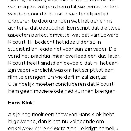
van magie is volgens hem dat we verrast willen
worden door de truuks, maar tegelijkertijd
proberen te doorgronden wat het geheim is
achter al dat gegoochel. Een script dat die twee
aspecten perfect omvatte, was dat van Edward
Ricourt. Hij bedacht het idee tijdens zijn
studietijd en legde het voor aan zijn vader. Die
vond het prachtig, maar overleed een dag later.
Ricourt heeft sindsdien gevoeld dat hij het aan
zijn vader verplicht was om het script tot een
film te brengen. En wie de film zal zien, zal
uiteindelijk moeten concluderen dat Ricourt
hem geen mooiere ode had kunnen brengen.
Hans Klok
Als je nog nooit een show van Hans Klok hebt
bijgewoond, dan is het nu voldoende om
enkel
Now You See Me
te zien. Je krijgt namelijk