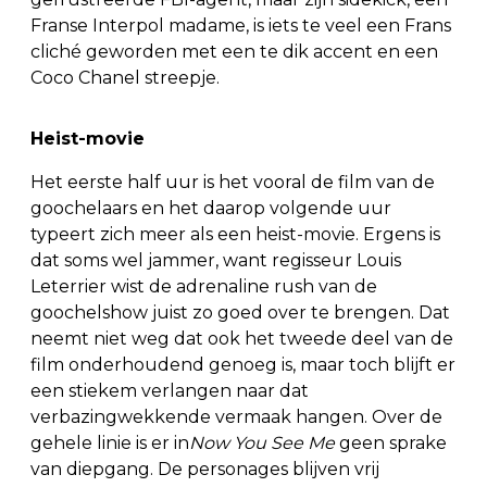
Franse Interpol madame, is iets te veel een Frans
cliché geworden met een te dik accent en een
Coco Chanel streepje.
Heist-movie
Het eerste half uur is het vooral de film van de
goochelaars en het daarop volgende uur
typeert zich meer als een heist-movie. Ergens is
dat soms wel jammer, want regisseur Louis
Leterrier wist de adrenaline rush van de
goochelshow juist zo goed over te brengen. Dat
neemt niet weg dat ook het tweede deel van de
film onderhoudend genoeg is, maar toch blijft er
een stiekem verlangen naar dat
verbazingwekkende vermaak hangen. Over de
gehele linie is er in
Now You See Me
geen sprake
van diepgang. De personages blijven vrij