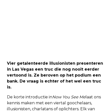
Vier getalenteerde illusionisten presenteren
in Las Vegas een truc die nog nooit eerder
vertoond is. Ze beroven op het podium een
bank. De vraag is echter of het wel een truc
is.
De korte introductie in
Now You See Me
laat ons
kennis maken met een viertal goochelaars,
illusionisten, charlatans of oplichters. Elk van