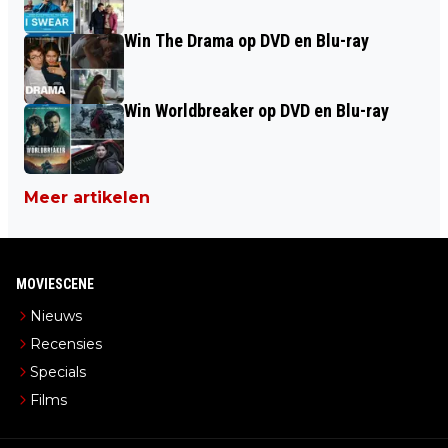
Win The Drama op DVD en Blu-ray
Win Worldbreaker op DVD en Blu-ray
Meer artikelen
MOVIESCENE
Nieuws
Recensies
Specials
Films