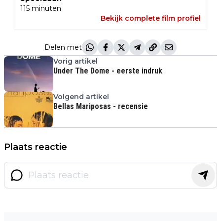
115
minuten
Bekijk complete film profiel
Delen met
Vorig artikel
Under The Dome - eerste indruk
Volgend artikel
Bellas Mariposas - recensie
Plaats reactie