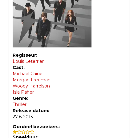
Regisseur:
Louis Leterrier
Cast:
Michael Caine
Morgan Freeman
Woody Harrelson
Isla Fisher
Genre:
Thriller
Release datum:
27-6-2013
Oordeel bezoekers:
Speelduur: