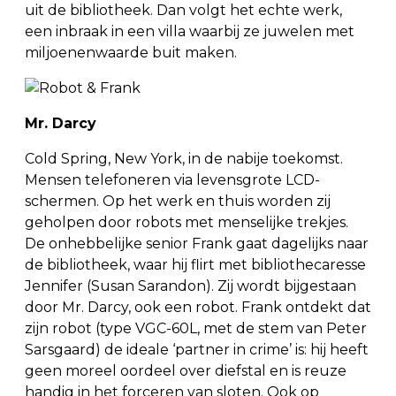
uit de bibliotheek. Dan volgt het echte werk,
een inbraak in een villa waarbij ze juwelen met
miljoenenwaarde buit maken.
Mr. Darcy
Cold Spring, New York, in de nabije toekomst.
Mensen telefoneren via levensgrote LCD-
schermen. Op het werk en thuis worden zij
geholpen door robots met menselijke trekjes.
De onhebbelijke senior Frank gaat dagelijks naar
de bibliotheek, waar hij flirt met bibliothecaresse
Jennifer (Susan Sarandon). Zij wordt bijgestaan
door Mr. Darcy, ook een robot. Frank ontdekt dat
zijn robot (type VGC-60L, met de stem van Peter
Sarsgaard) de ideale ‘partner in crime’ is: hij heeft
geen moreel oordeel over diefstal en is reuze
handig in het forceren van sloten. Ook op