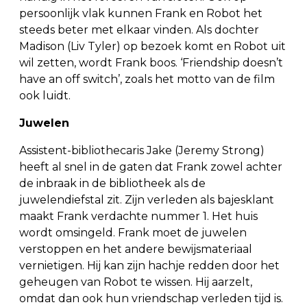
persoonlijk vlak kunnen Frank en Robot het
steeds beter met elkaar vinden. Als dochter
Madison (Liv Tyler) op bezoek komt en Robot uit
wil zetten, wordt Frank boos. ‘Friendship doesn’t
have an off switch’, zoals het motto van de film
ook luidt.
Juwelen
Assistent-bibliothecaris Jake (Jeremy Strong)
heeft al snel in de gaten dat Frank zowel achter
de inbraak in de bibliotheek als de
juwelendiefstal zit. Zijn verleden als bajesklant
maakt Frank verdachte nummer 1. Het huis
wordt omsingeld. Frank moet de juwelen
verstoppen en het andere bewijsmateriaal
vernietigen. Hij kan zijn hachje redden door het
geheugen van Robot te wissen. Hij aarzelt,
omdat dan ook hun vriendschap verleden tijd is.