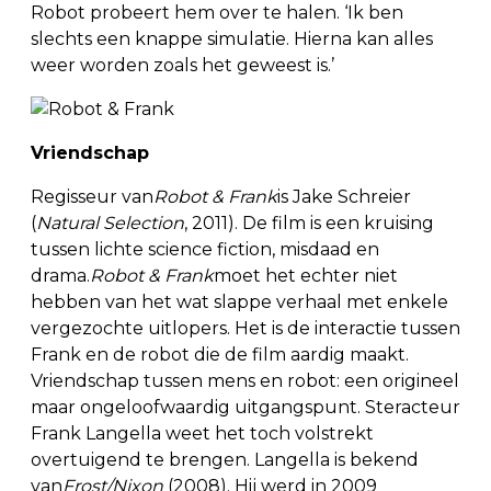
Robot probeert hem over te halen. ‘Ik ben
slechts een knappe simulatie. Hierna kan alles
weer worden zoals het geweest is.’
Vriendschap
Regisseur van
Robot & Frank
is Jake Schreier
(
Natural Selection
, 2011). De film is een kruising
tussen lichte science fiction, misdaad en
drama.
Robot & Frank
moet het echter niet
hebben van het wat slappe verhaal met enkele
vergezochte uitlopers. Het is de interactie tussen
Frank en de robot die de film aardig maakt.
Vriendschap tussen mens en robot: een origineel
maar ongeloofwaardig uitgangspunt. Steracteur
Frank Langella weet het toch volstrekt
overtuigend te brengen. Langella is bekend
van
Frost/Nixon
(2008). Hij werd in 2009