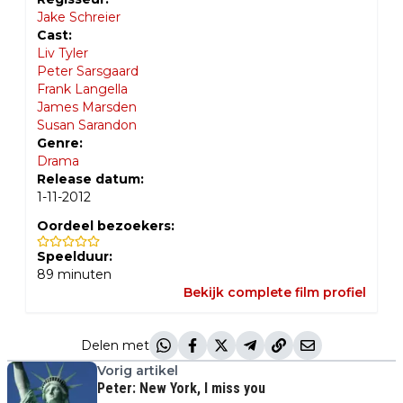
Jake Schreier
Cast:
Liv Tyler
Peter Sarsgaard
Frank Langella
James Marsden
Susan Sarandon
Genre:
Drama
Release datum:
1-11-2012
Oordeel bezoekers:
Speelduur:
89
minuten
Bekijk complete film profiel
Delen met
Vorig artikel
Peter: New York, I miss you