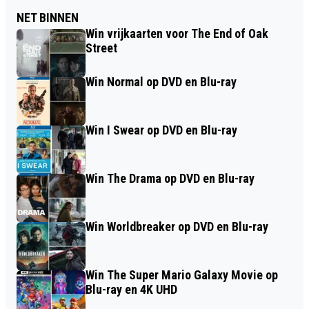
NET BINNEN
Win vrijkaarten voor The End of Oak
Street
Win Normal op DVD en Blu-ray
Win I Swear op DVD en Blu-ray
Win The Drama op DVD en Blu-ray
Win Worldbreaker op DVD en Blu-ray
Win The Super Mario Galaxy Movie op
Blu-ray en 4K UHD