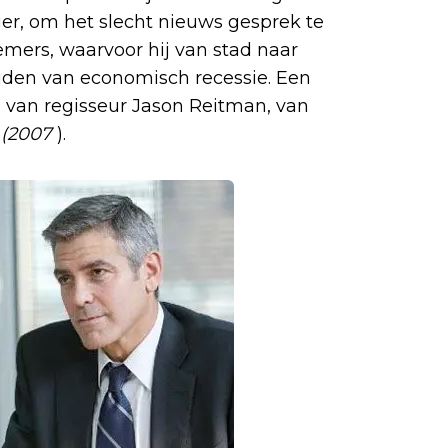
er, om het slecht nieuws gesprek te
ers, waarvoor hij van stad naar
tijden van economisch recessie. Een
s van regisseur Jason Reitman, van
 (2007
).