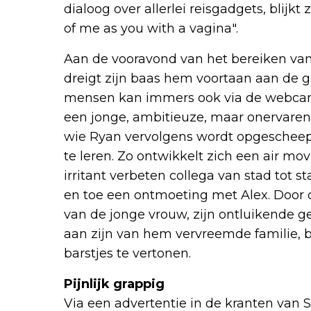
dialoog over allerlei reisgadgets, blijkt 
of me as you with a vagina".
Aan de vooravond van het bereiken van R
dreigt zijn baas hem voortaan aan de 
mensen kan immers ook via de webcam. 
een jonge, ambitieuze, maar onervare
wie Ryan vervolgens wordt opgescheep
te leren. Zo ontwikkelt zich een air mo
irritant verbeten collega van stad tot st
en toe een ontmoeting met Alex. Door d
van de jonge vrouw, zijn ontluikende g
aan zijn van hem vervreemde familie, 
barstjes te vertonen.
Pijnlijk grappig
Via een advertentie in de kranten van St