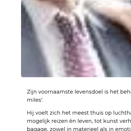
Zijn voornaamste levensdoel is het beha
miles'.
Hij voelt zich het meest thuis op luchth
mogelijk reizen èn leven, tot kunst ver
bagage, zowel in materieel als in emot