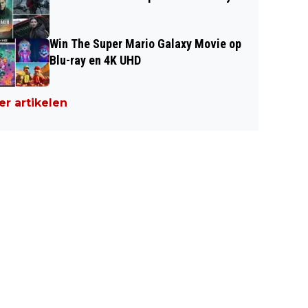
Win The Super Mario Galaxy Movie op
Blu-ray en 4K UHD
r artikelen