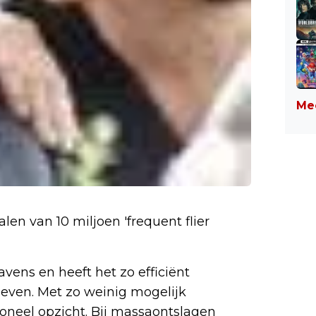
Mee
len van 10 miljoen 'frequent flier
avens en heeft het zo efficiënt
heven. Met zo weinig mogelijk
ioneel opzicht. Bij massaontslagen