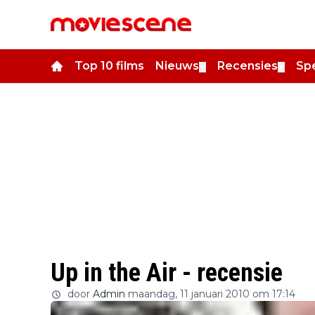
Top 10 films
Nieuws
Recensies
Spe
▼
▼
Up in the Air - recensie
door
Admin
maandag, 11 januari 2010 om 17:14