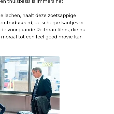
een thuisbasis is immers het
te lachen, haalt deze zoetsappige
eïntroduceerd, de scherpe kantjes er
 de voorgaande Reitman films, die nu
 moraal tot een feel good movie kan