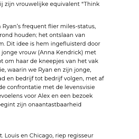
zij zijn vrouwelijke equivalent "Think
yan’s frequent flier miles-status,
grond houden; het ontslaan van
Dit idee is hem ingefluisterd door
n jonge vrouw (Anna Kendrick) met
t om haar de kneepjes van het vak
vie, waarin we Ryan en zijn jonge,
ad en bedrijf tot bedrijf volgen, met af
e confrontatie met de levensvisie
evoelens voor Alex en een bezoek
begint zijn onaantastbaarheid
. Louis en Chicago, riep regisseur