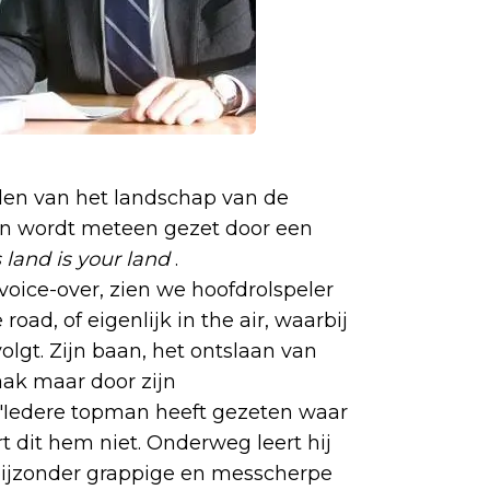
den van het landschap van de
oon wordt meteen gezet door een
 land is your land
.
oice-over, zien we hoofdrolspeler
ad, of eigenlijk in the air, waarbij
olgt. Zijn baan, het ontslaan van
ak maar door zijn
 "Iedere topman heeft gezeten waar
ert dit hem niet. Onderweg leert hij
bijzonder grappige en messcherpe