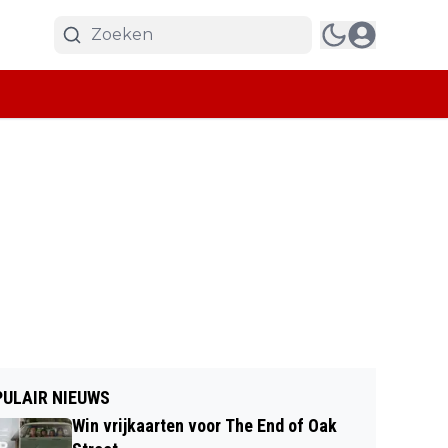
ULAIR NIEUWS
Win vrijkaarten voor The End of Oak