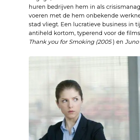
huren bedrijven hem in als crisismanag
voeren met de hem onbekende werknem
stad vliegt. Een lucratieve business in 
antiheld kortom, typerend voor de film
Thank you for Smoking (2005
) en
Juno