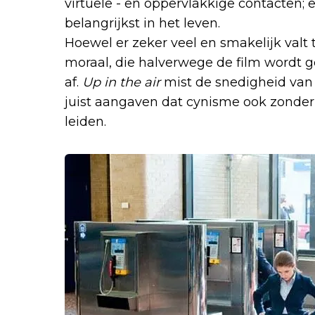
virtuele - en oppervlakkige contacten; 
belangrijkst in het leven.
Hoewel er zeker veel en smakelijk valt 
moraal, die halverwege de film wordt g
af.
Up in the air
mist de snedigheid van
juist aangaven dat cynisme ook zonder
leiden.