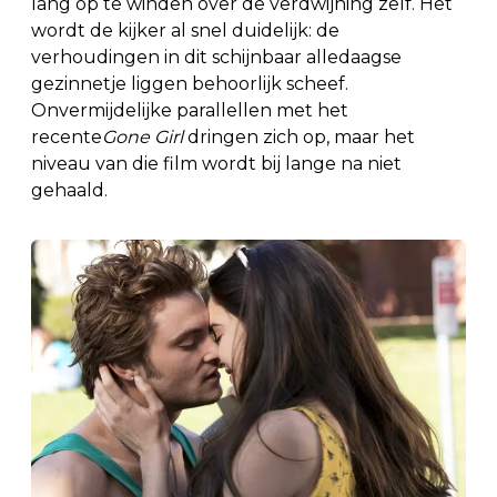
lang op te winden over de verdwijning zelf. Het
wordt de kijker al snel duidelijk: de
verhoudingen in dit schijnbaar alledaagse
gezinnetje liggen behoorlijk scheef.
Onvermijdelijke parallellen met het
recente
Gone Girl
dringen zich op, maar het
niveau van die film wordt bij lange na niet
gehaald.