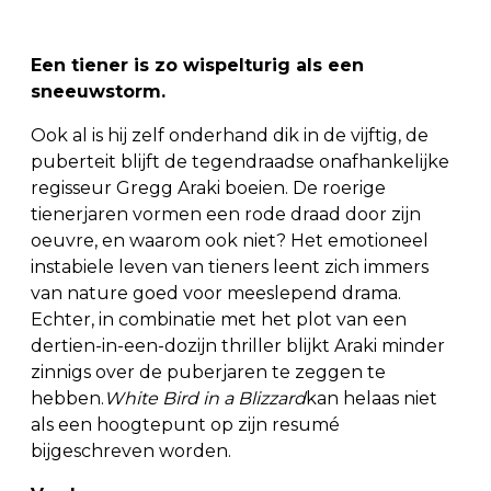
Een tiener is zo wispelturig als een
sneeuwstorm.
Ook al is hij zelf onderhand dik in de vijftig, de
puberteit blijft de tegendraadse onafhankelijke
regisseur Gregg Araki boeien. De roerige
tienerjaren vormen een rode draad door zijn
oeuvre, en waarom ook niet? Het emotioneel
instabiele leven van tieners leent zich immers
van nature goed voor meeslepend drama.
Echter, in combinatie met het plot van een
dertien-in-een-dozijn thriller blijkt Araki minder
zinnigs over de puberjaren te zeggen te
hebben.
White Bird in a Blizzard
kan helaas niet
als een hoogtepunt op zijn resumé
bijgeschreven worden.