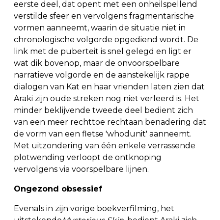
eerste deel, dat opent met een onheilspellend
verstilde sfeer en vervolgens fragmentarische
vormen aanneemt, waarin de situatie niet in
chronologische volgorde opgediend wordt. De
link met de puberteit is snel gelegd en ligt er
wat dik bovenop, maar de onvoorspelbare
narratieve volgorde en de aanstekelijk rappe
dialogen van Kat en haar vrienden laten zien dat
Araki zijn oude streken nog niet verleerd is. Het
minder beklijvende tweede deel bedient zich
van een meer rechttoe rechtaan benadering dat
de vorm van een fletse 'whodunit' aanneemt.
Met uitzondering van één enkele verrassende
plotwending verloopt de ontknoping
vervolgens via voorspelbare lijnen.
Ongezond obsessief
Evenals in zijn vorige boekverfilming, het