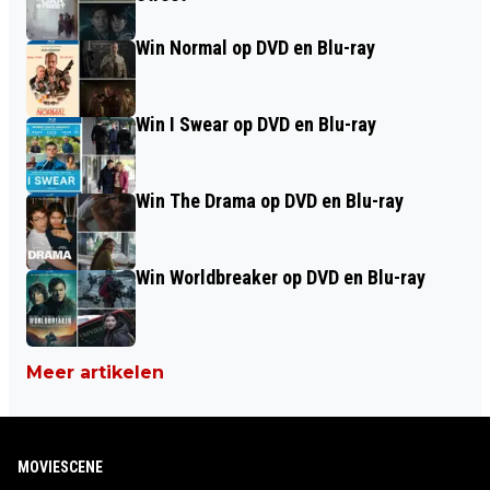
Win Normal op DVD en Blu-ray
Win I Swear op DVD en Blu-ray
Win The Drama op DVD en Blu-ray
Win Worldbreaker op DVD en Blu-ray
Meer artikelen
MOVIESCENE