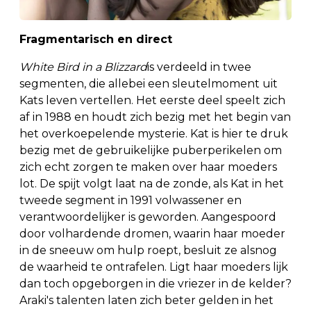
Fragmentarisch en direct
White Bird in a Blizzard
is verdeeld in twee
segmenten, die allebei een sleutelmoment uit
Kats leven vertellen. Het eerste deel speelt zich
af in 1988 en houdt zich bezig met het begin van
het overkoepelende mysterie. Kat is hier te druk
bezig met de gebruikelijke puberperikelen om
zich echt zorgen te maken over haar moeders
lot. De spijt volgt laat na de zonde, als Kat in het
tweede segment in 1991 volwassener en
verantwoordelijker is geworden. Aangespoord
door volhardende dromen, waarin haar moeder
in de sneeuw om hulp roept, besluit ze alsnog
de waarheid te ontrafelen. Ligt haar moeders lijk
dan toch opgeborgen in die vriezer in de kelder?
Araki's talenten laten zich beter gelden in het