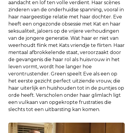
aandacht en lof ten volle verdient. Haar scènes
zinderen van de onderhuidse spanning, vooral in
haar naargeestige relatie met haar dochter. Eve
heeft een ongezonde obsessie met Kat en haar
seksualiteit, jaloers op de vrijere verhoudingen
van de jongere generatie. Wat haar er niet van
weerhoudt flink met Kats vriendje te flirten. Haar
mentaal afbrokkelende staat, veroorzaakt door
de gevangenis die haar rol als huisvrouw in het
leven vormt, wordt hoe langer hoe
verontrustender. Green speelt Eve als een op
het eerste gezicht perfect uitziende vrouw, die
haar uiterlijk en huishouden tot in de puntjes op
orde heeft. Verscholen onder haar glimlach ligt
een vulkaan van opgekropte frustraties die
slechts tot een uitbarsting kan komen.