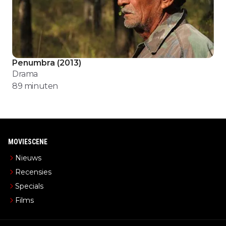
Penumbra
(
2013
)
Drama
89
minuten
MOVIESCENE
Nieuws
Recensies
Specials
Films