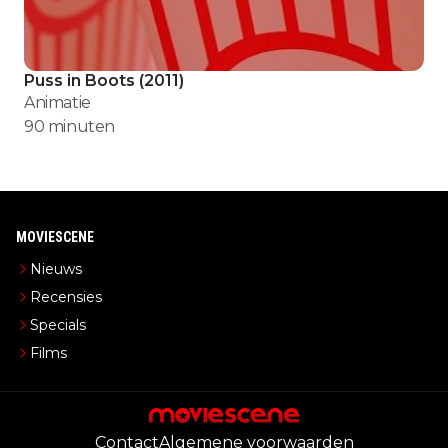
Puss in Boots
(
2011
)
Animatie
90
minuten
MOVIESCENE
Nieuws
Recensies
Specials
Films
Contact
Algemene voorwaarden