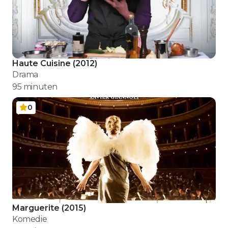
Haute Cuisine
(
2012
)
Drama
95
minuten
0
Marguerite
(
2015
)
Komedie