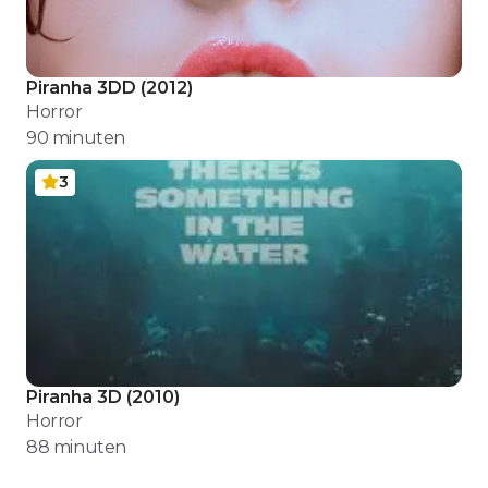
Piranha 3DD
(
2012
)
Horror
90
minuten
3
Piranha 3D
(
2010
)
Horror
88
minuten