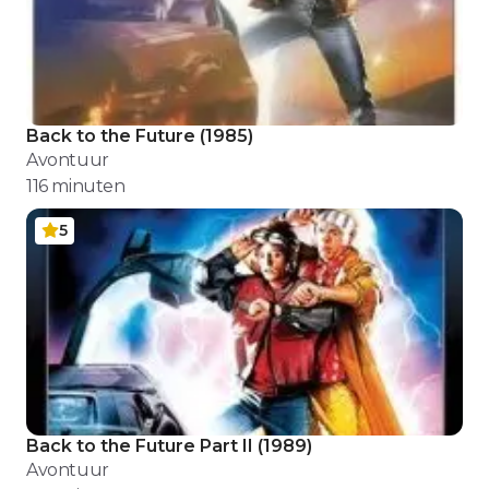
Back to the Future
(
1985
)
Avontuur
116
minuten
5
Back to the Future Part II
(
1989
)
Avontuur