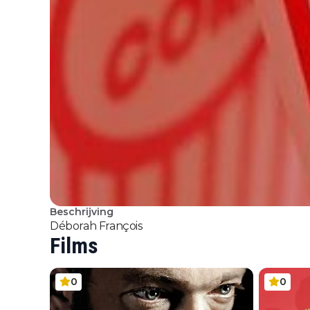
Beschrijving
Déborah François
Films
0
0