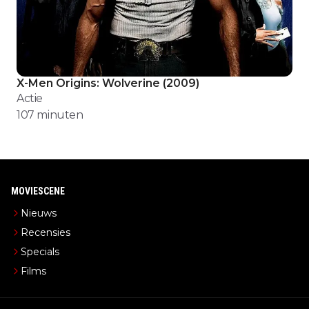
X-Men Origins: Wolverine
(
2009
)
Actie
107
minuten
MOVIESCENE
Nieuws
Recensies
Specials
Films