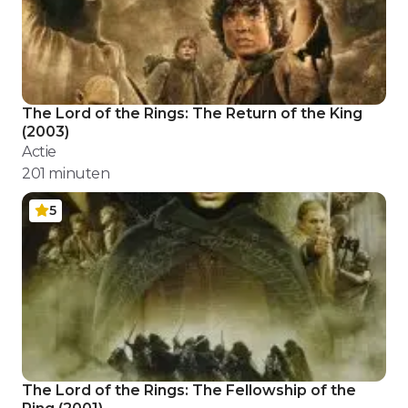
The Lord of the Rings: The Return of the King
(
2003
)
Actie
201
minuten
5
The Lord of the Rings: The Fellowship of the