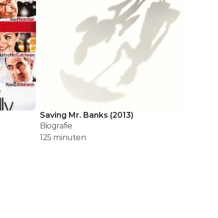
Saving Mr. Banks
(
2013
)
Biografie
125
minuten