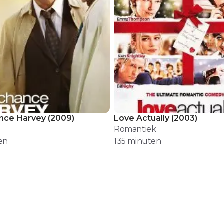
nce Harvey
(
2009
)
Love Actually
(
2003
)
Romantiek
en
135
minuten