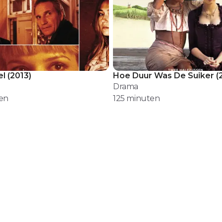
el
(
2013
)
Hoe Duur Was De Suiker
(
Drama
en
125
minuten