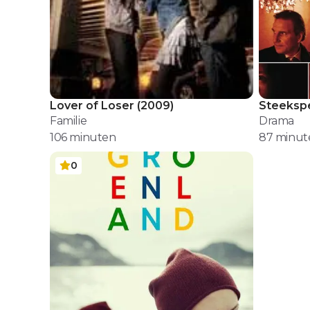
Lover of Loser
(
2009
)
Steeksp
Familie
Drama
106
minuten
87
minut
0