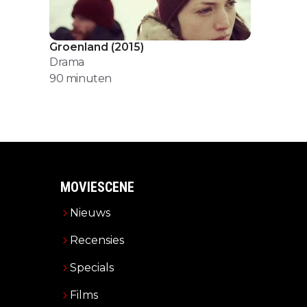
Groenland
(
2015
)
Drama
90
minuten
MOVIESCENE
Nieuws
Recensies
Specials
Films