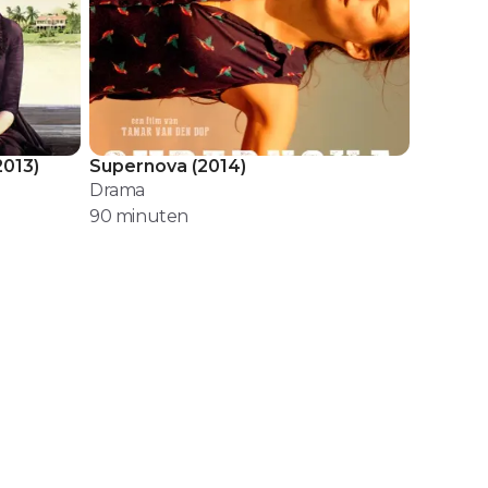
2013
)
Supernova
(
2014
)
Drama
90
minuten