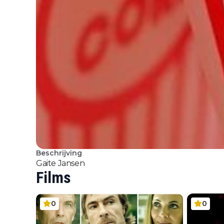
Beschrijving
Gaite Jansen
Films
0
0