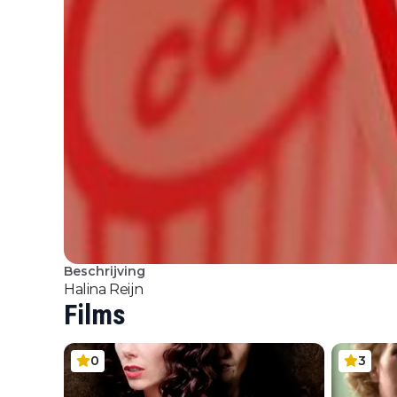
Beschrijving
Halina Reijn
Films
0
3