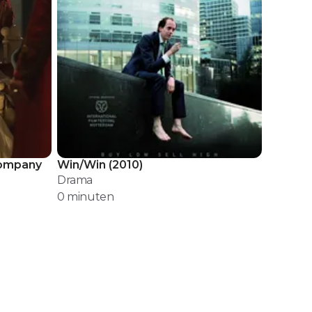
Company
Win/Win
(
2010
)
Drama
0
minuten