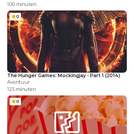
100
minuten
0
The Hunger Games: Mockingjay - Part 1
(
2014
)
Avontuur
123
minuten
0