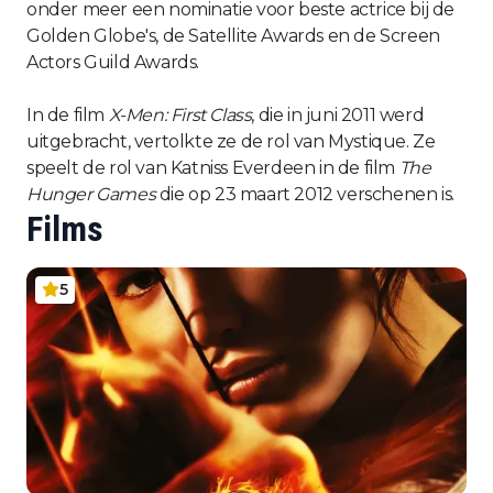
onder meer een nominatie voor beste actrice bij de
Golden Globe's, de Satellite Awards en de Screen
Actors Guild Awards.
In de film
X-Men: First Class
, die in juni 2011 werd
uitgebracht, vertolkte ze de rol van Mystique. Ze
speelt de rol van Katniss Everdeen in de film
The
Hunger Games
die op 23 maart 2012 verschenen is.
Films
5