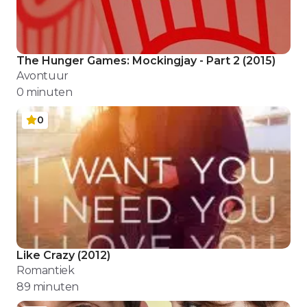
The Hunger Games: Mockingjay - Part 2
(
2015
)
Avontuur
0
minuten
0
Like Crazy
(
2012
)
Romantiek
89
minuten