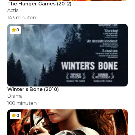
The Hunger Games
(
2012
)
Actie
143
minuten
0
Winter's Bone
(
2010
)
Drama
100
minuten
0