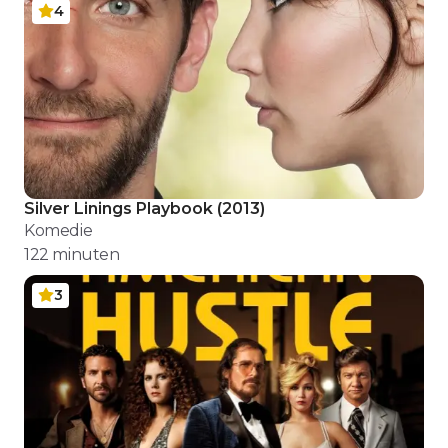
4
Silver Linings Playbook
(
2013
)
Komedie
122
minuten
3