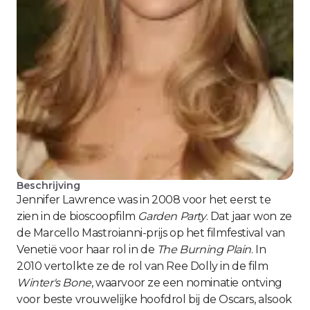
Beschrijving
Jennifer Lawrence was in 2008 voor het eerst te
zien in de bioscoopfilm
Garden Party
. Dat jaar won ze
de Marcello Mastroianni-prijs op het filmfestival van
Venetië voor haar rol in de
The Burning Plain
. In
2010 vertolkte ze de rol van Ree Dolly in de film
Winter's Bone
, waarvoor ze een nominatie ontving
voor beste vrouwelijke hoofdrol bij de Oscars, alsook