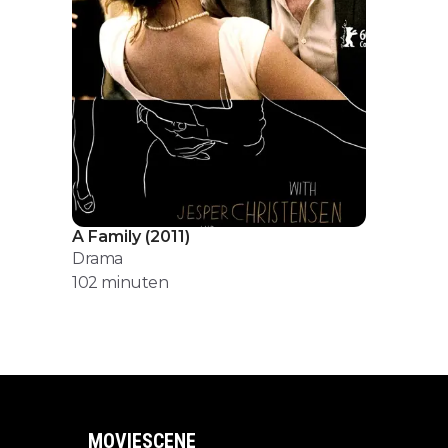
A Family
(
2011
)
Drama
102
minuten
MOVIESCENE