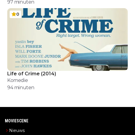
97
minuten
0
Life of Crime
(
2014
)
Komedie
94
minuten
MOVIESCENE
Nieuws