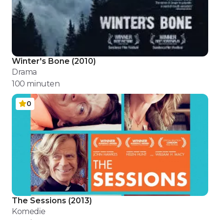
Winter's Bone
(
2010
)
Drama
100
minuten
0
The Sessions
(
2013
)
Komedie