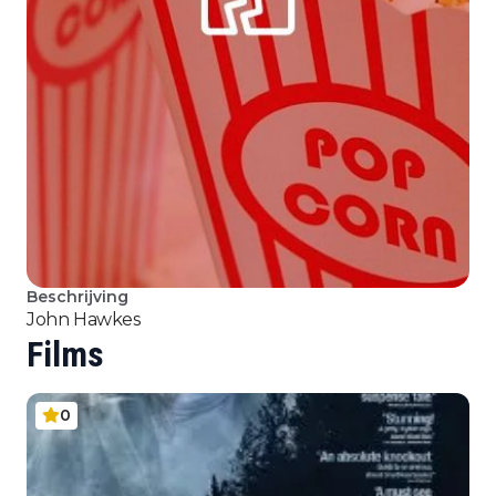
Beschrijving
John Hawkes
Films
0