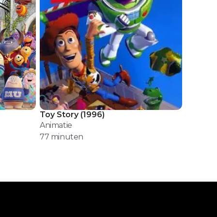
Toy Story
(
1996
)
Animatie
77
minuten