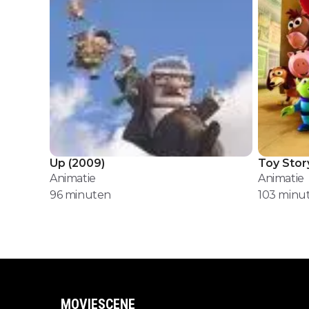
Up
(
2009
)
Toy Stor
Animatie
Animatie
96
minuten
103
minu
MOVIESCENE