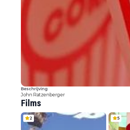
Beschrijving
John Ratzenberger
Films
2
5