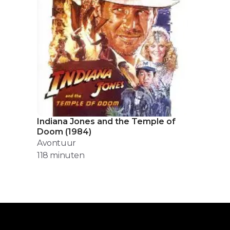
Indiana Jones and the Temple of
Doom
(
1984
)
Avontuur
118
minuten