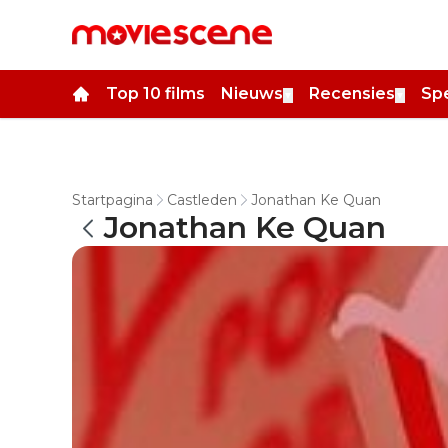
Top 10 films
Nieuws
Recensies
Spe
▼
▼
Startpagina
Castleden
Jonathan Ke Quan
Jonathan Ke Quan