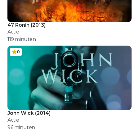
47 Ronin
(
2013
)
Actie
119
minuten
0
John Wick
(
2014
)
Actie
96
minuten