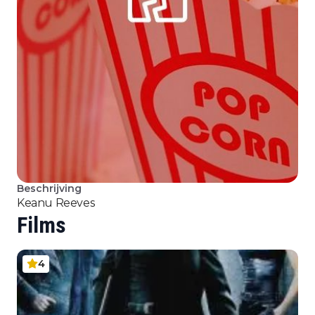
Beschrijving
Keanu Reeves
Films
4