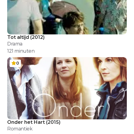
Tot altijd
(
2012
)
Drama
121
minuten
0
Onder het Hart
(
2015
)
Romantiek