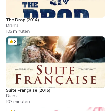
The Drop
(
2014
)
Drama
105
minuten
0
Suite Française
(
2015
)
Drama
107
minuten