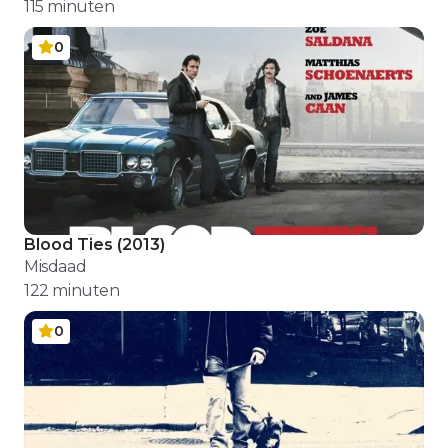
115
minuten
0
Blood Ties
(
2013
)
Misdaad
122
minuten
0