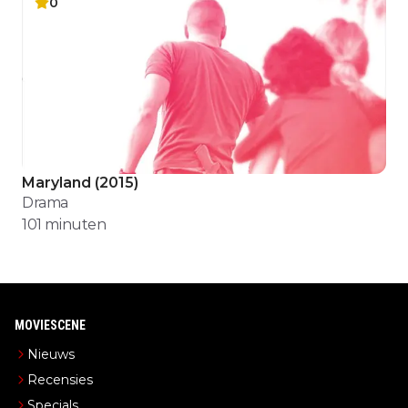
0
Maryland
(
2015
)
Drama
101
minuten
MOVIESCENE
Nieuws
Recensies
Specials