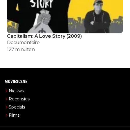
Capitalism: A Love Story
(
2009
)
Documentaire
127
minuten
MOVIESCENE
Nieuws
Recensies
Specials
Films