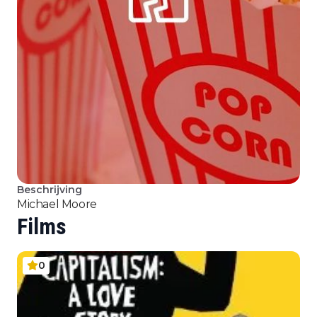
Beschrijving
Michael Moore
Films
0