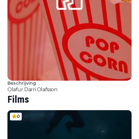
Beschrijving
Olafur Darri Olafsson
Films
0