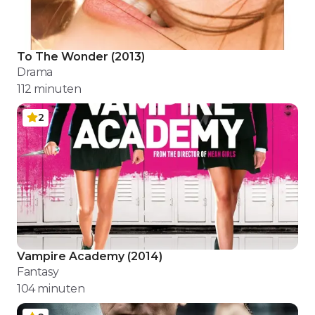
To The Wonder
(
2013
)
Drama
112
minuten
2
Vampire Academy
(
2014
)
Fantasy
104
minuten