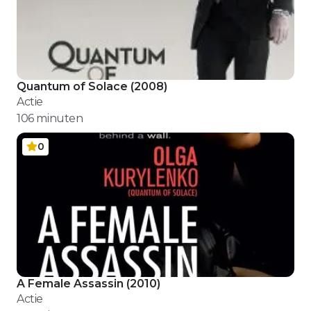
Quantum of Solace
(
2008
)
Actie
106
minuten
0
A Female Assassin
(
2010
)
Actie