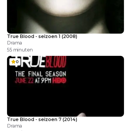
True Blood - seizoen 1
(
2008
)
Drama
55
minuten
0
True Blood - seizoen 7
(
2014
)
Drama