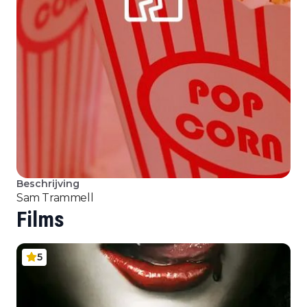
Beschrijving
Sam Trammell
Films
5