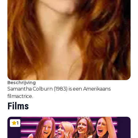
Beschrijving
Samantha Colburn (1983) is een Amerikaans
filmactrice.
Films
1