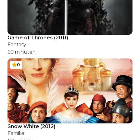
Game of Thrones
(
2011
)
Fantasy
60
minuten
0
Snow White
(
2012
)
Familie