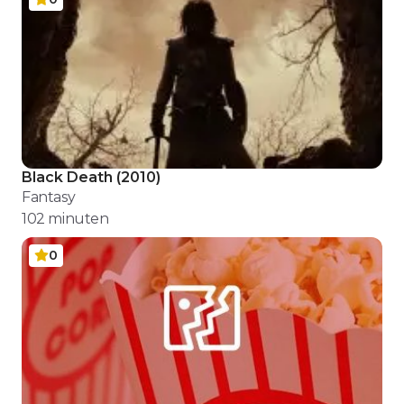
Black Death
(
2010
)
Fantasy
102
minuten
0