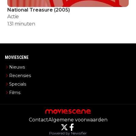
National Treasure
(
2005
)
Actie
131
minuten
MOVIESCENE
Nieuws
Recensies
Specials
Films
Contact
Algemene voorwaarden
Powered by Newsifier