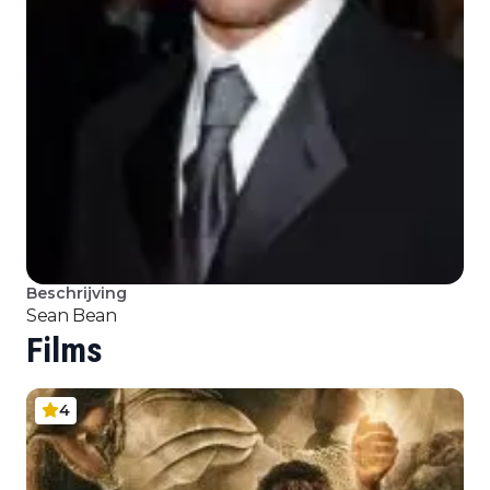
Beschrijving
Sean Bean
Films
4