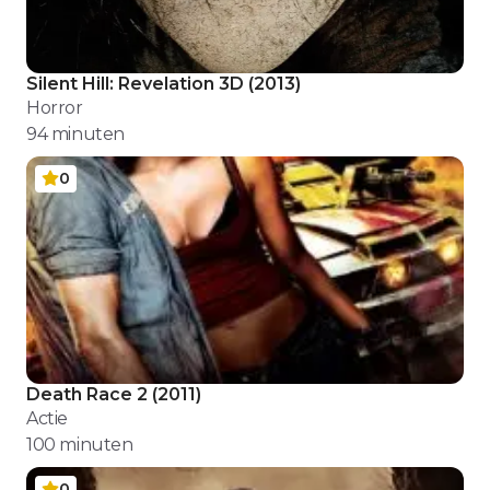
Silent Hill: Revelation 3D
(
2013
)
Horror
94
minuten
0
Death Race 2
(
2011
)
Actie
100
minuten
0