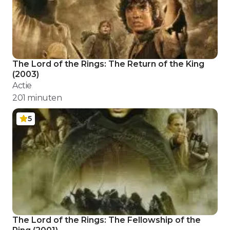
The Lord of the Rings: The Return of the King
(
2003
)
Actie
201
minuten
5
The Lord of the Rings: The Fellowship of the