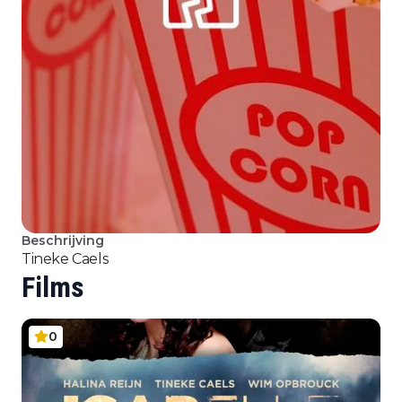
Beschrijving
Tineke Caels
Films
0