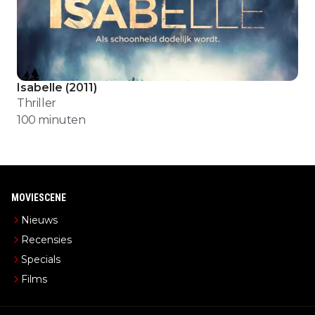
Isabelle
(
2011
)
Thriller
100
minuten
MOVIESCENE
Nieuws
Recensies
Specials
Films