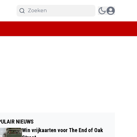
ULAIR NIEUWS
Win vrijkaarten voor The End of Oak