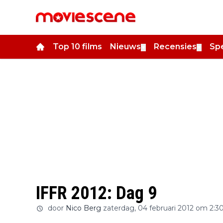
Top 10 films
Nieuws
Recensies
Spe
▼
▼
IFFR 2012: Dag 9
door
Nico Berg
zaterdag, 04 februari 2012 om 2:3