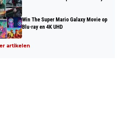
Win The Super Mario Galaxy Movie op
Blu-ray en 4K UHD
r artikelen