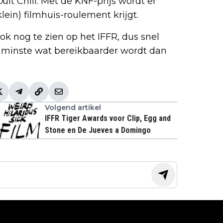
o
uit Chili. Met de KNF-prijs wordt er
lein) filmhuis-roulement krijgt.
ok nog te zien op het IFFR, dus snel
enminste wat bereikbaarder wordt dan
Volgend artikel
IFFR Tiger Awards voor Clip, Egg and
Stone en De Jueves a Domingo