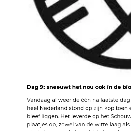
Dag 9: sneeuwt het nou ook in de bi
Vandaag al weer de één na laatste dag 
heel Nederland stond op zijn kop toen
bleef liggen. Het leverde op het Schou
plaatjes op, zowel van de witte laag al