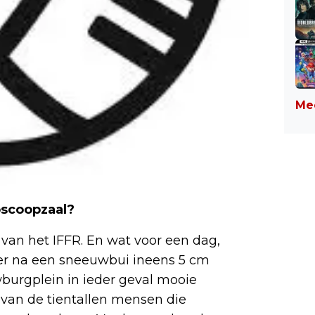
Mee
oscoopzaal?
van het IFFR. En wat voor een dag,
 er na een sneeuwbui ineens 5 cm
wburgplein in ieder geval mooie
s van de tientallen mensen die