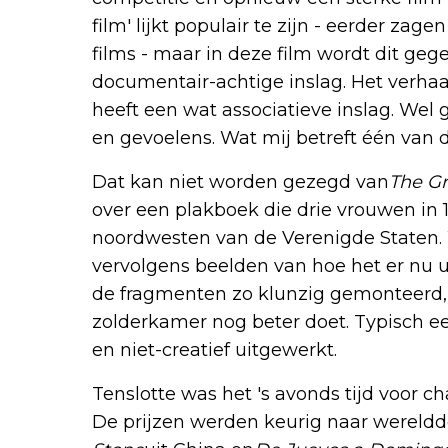
film' lijkt populair te zijn - eerder zag
films - maar in deze film wordt dit g
documentair-achtige inslag. Het verhaal 
heeft een wat associatieve inslag. We
en gevoelens. Wat mij betreft één van de
Dat kan niet worden gezegd van
The G
over een plakboek die drie vrouwen in 1
noordwesten van de Verenigde Staten. W
vervolgens beelden van hoe het er nu uit
de fragmenten zo klunzig gemonteerd, 
zolderkamer nog beter doet. Typisch een
en niet-creatief uitgewerkt.
Tenslotte was het 's avonds tijd voor 
De prijzen werden keurig naar wereldde