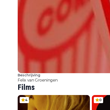
Beschrijving
Felix van Groeningen
Films
4
0