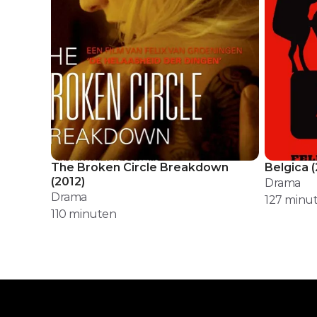
The Broken Circle Breakdown
Belgica
(
(
2012
)
Drama
Drama
127
minu
110
minuten