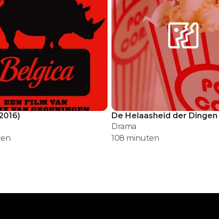
2016
)
De Helaasheid der Dingen
Drama
ten
108
minuten