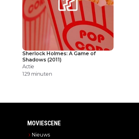
Sherlock Holmes: A Game of
Shadows
(
2011
)
Actie
129
minuten
MOVIESCENE
Nieuws