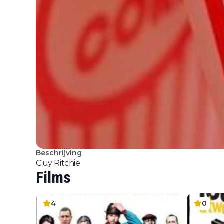
Beschrijving
Guy Ritchie
Films
4
0