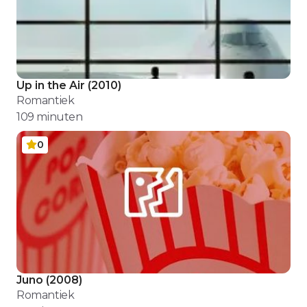
Up in the Air
(
2010
)
Romantiek
109
minuten
0
Juno
(
2008
)
Romantiek