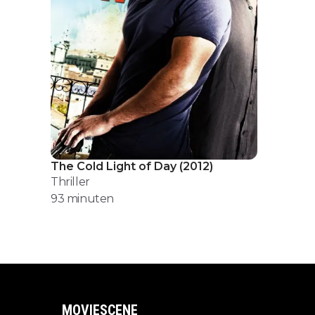
The Cold Light of Day
(
2012
)
Thriller
93
minuten
MOVIESCENE