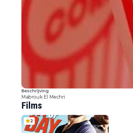
Beschrijving
Mabrouk El Mechri
Films
2