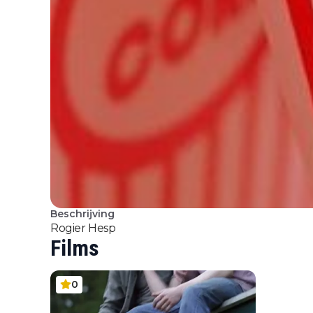
Beschrijving
Rogier Hesp
Films
0