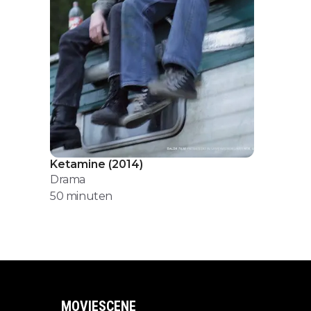
Ketamine
(
2014
)
Drama
50
minuten
MOVIESCENE