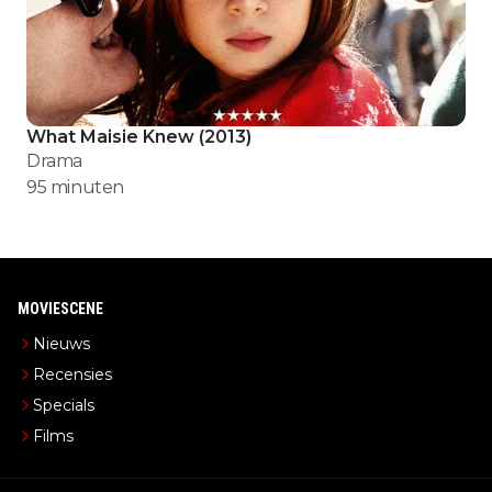
What Maisie Knew
(
2013
)
Drama
95
minuten
MOVIESCENE
Nieuws
Recensies
Specials
Films