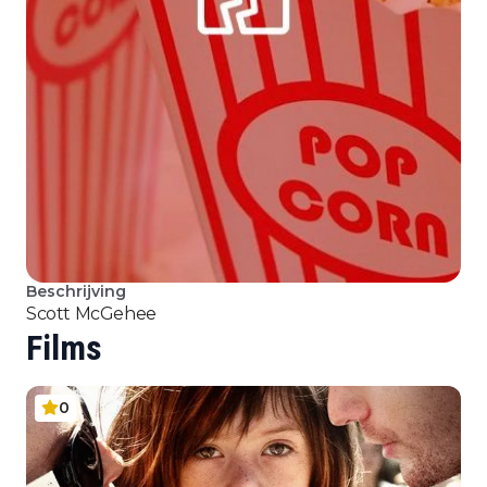
Beschrijving
Scott McGehee
Films
0