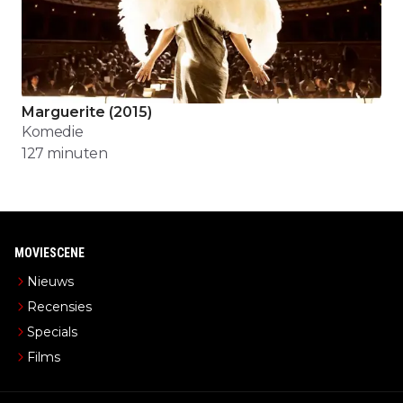
Marguerite
(
2015
)
Komedie
127
minuten
MOVIESCENE
Nieuws
Recensies
Specials
Films