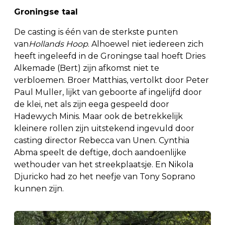
Groningse taal
De casting is één van de sterkste punten
van
Hollands Hoop
. Alhoewel niet iedereen zich
heeft ingeleefd in de Groningse taal hoeft Dries
Alkemade (Bert) zijn afkomst niet te
verbloemen. Broer Matthias, vertolkt door Peter
Paul Muller, lijkt van geboorte af ingelijfd door
de klei, net als zijn eega gespeeld door
Hadewych Minis. Maar ook de betrekkelijk
kleinere rollen zijn uitstekend ingevuld door
casting director Rebecca van Unen. Cynthia
Abma speelt de deftige, doch aandoenlijke
wethouder van het streekplaatsje. En Nikola
Djuricko had zo het neefje van Tony Soprano
kunnen zijn.