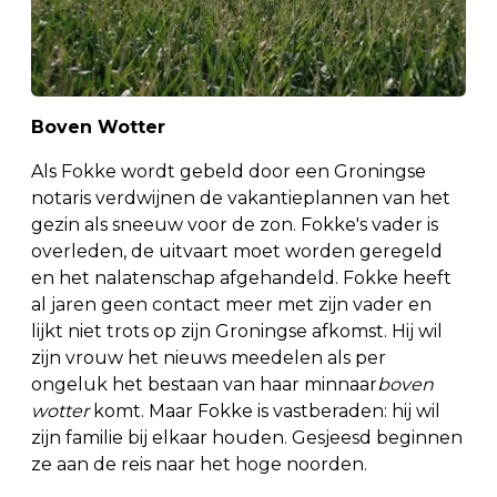
Boven Wotter
Als Fokke wordt gebeld door een Groningse
notaris verdwijnen de vakantieplannen van het
gezin als sneeuw voor de zon. Fokke's vader is
overleden, de uitvaart moet worden geregeld
en het nalatenschap afgehandeld. Fokke heeft
al jaren geen contact meer met zijn vader en
lijkt niet trots op zijn Groningse afkomst. Hij wil
zijn vrouw het nieuws meedelen als per
ongeluk het bestaan van haar minnaar
boven
wotter
komt. Maar Fokke is vastberaden: hij wil
zijn familie bij elkaar houden. Gesjeesd beginnen
ze aan de reis naar het hoge noorden.