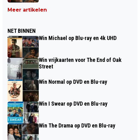
Meer artikelen
NET BINNEN
Win Michael op Blu-ray en 4k UHD
Win vrijkaarten voor The End of Oak
Street
Win Normal op DVD en Blu-ray
Win I Swear op DVD en Blu-ray
Win The Drama op DVD en Blu-ray