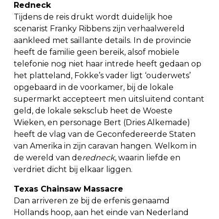
Redneck
Tijdens de reis drukt wordt duidelijk hoe
scenarist Franky Ribbens zijn verhaalwereld
aankleed met saillante details. In de provincie
heeft de familie geen bereik, alsof mobiele
telefonie nog niet haar intrede heeft gedaan op
het platteland, Fokke’s vader ligt ‘ouderwets’
opgebaard in de voorkamer, bij de lokale
supermarkt accepteert men uitsluitend contant
geld, de lokale seksclub heet de Woeste
Wieken, en personage Bert (Dries Alkemade)
heeft de vlag van de Geconfedereerde Staten
van Amerika in zijn caravan hangen. Welkom in
de wereld van de
redneck
, waarin liefde en
verdriet dicht bij elkaar liggen.
Texas Chainsaw Massacre
Dan arriveren ze bij de erfenis genaamd
Hollands hoop, aan het einde van Nederland