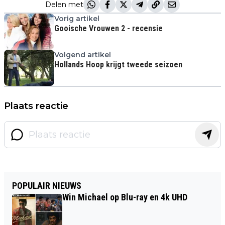
Delen met
Vorig artikel
Gooische Vrouwen 2 - recensie
Volgend artikel
Hollands Hoop krijgt tweede seizoen
Plaats reactie
POPULAIR NIEUWS
Win Michael op Blu-ray en 4k UHD