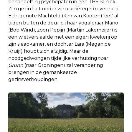
behandelt hij psychopaten in een TBS-kliniek.
Zijn gezin lijdt onder zijn carrièregedrevenheid.
Echtgenote Machteld (Kim van Kooten) 'eet' al
tijden buiten de deur bij haar yogaleraar Mano
(Bob Wind), zoon Pepijn (Martijn Lakemeijer) is
een wietverslaafde met een eigen kwekerij op
zijn slaapkamer, en dochter Lara (Megan de
Kruijf) houdt zich afzijdig. Maar de
noodgedwongen tijdelijke verhuizing
noar
Grunn
(naar Groningen)
zal verandering
brengen in de gemankeerde
gezinsverhoudingen.