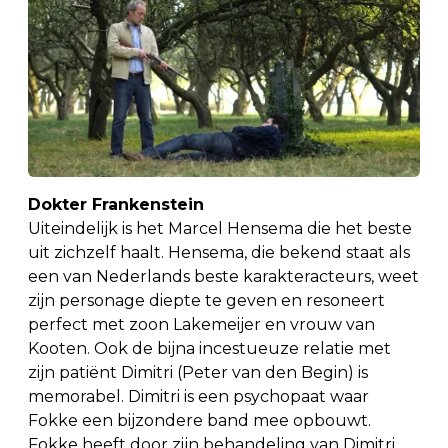
Dokter Frankenstein
Uiteindelijk is het Marcel Hensema die het beste
uit zichzelf haalt. Hensema, die bekend staat als
een van Nederlands beste karakteracteurs, weet
zijn personage diepte te geven en resoneert
perfect met zoon Lakemeijer en vrouw van
Kooten. Ook de bijna incestueuze relatie met
zijn patiënt Dimitri (Peter van den Begin) is
memorabel. Dimitri is een psychopaat waar
Fokke een bijzondere band mee opbouwt.
Fokke heeft door zijn behandeling van Dimitri