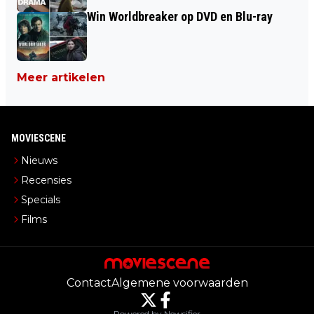
Win Worldbreaker op DVD en Blu-ray
Meer artikelen
MOVIESCENE
Nieuws
Recensies
Specials
Films
Contact
Algemene voorwaarden
Powered by Newsifier