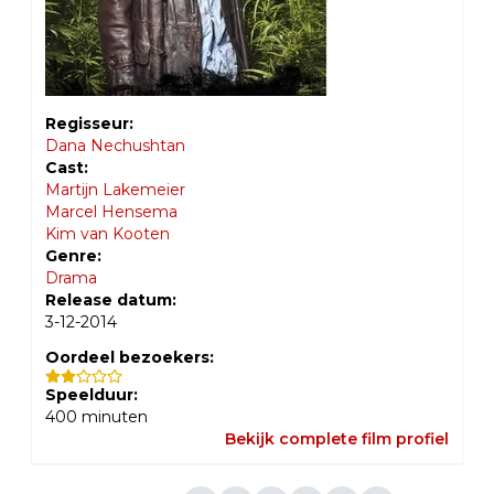
Regisseur:
Dana Nechushtan
Cast:
Martijn Lakemeier
Marcel Hensema
Kim van Kooten
Genre:
Drama
Release datum:
3-12-2014
Oordeel bezoekers:
Speelduur:
400
minuten
Bekijk complete film profiel