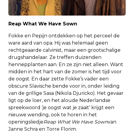
Reap What We Have Sown
Fokke en Pepijn ontdekken op het perceel de
ware aard van opa. Hij was helemaal geen
rechtgeaarde calvinist, maar een grootschalige
drugshandelaar. Ze treffen duizenden
hennepplanten aan. En ze zijn niet alleen. Want
midden in het hart van de zomer is het tijd voor
de oogst. En daar zette Fokke’s vader een
obscure Slavische bende voor in, onder leiding
van de grillige Sasa (Nikola Djuricko). Het gevaar
ligt op de loer, en het aloude Nederlandse
spreekwoord ‘je oogst wat je zaait’ krijgt een
nieuwe wending, ook te horen in het
openingsliedje
Reap What We Have Sown
van
Janne Schra en Torre Florim.