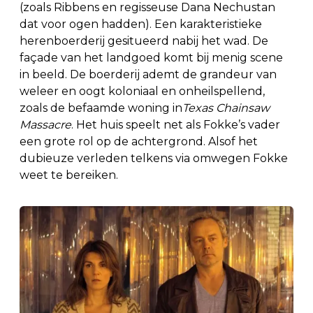
(zoals Ribbens en regisseuse Dana Nechustan
dat voor ogen hadden). Een karakteristieke
herenboerderij gesitueerd nabij het wad. De
façade van het landgoed komt bij menig scene
in beeld. De boerderij ademt de grandeur van
weleer en oogt koloniaal en onheilspellend,
zoals de befaamde woning in
Texas Chainsaw
Massacre
. Het huis speelt net als Fokke’s vader
een grote rol op de achtergrond. Alsof het
dubieuze verleden telkens via omwegen Fokke
weet te bereiken.